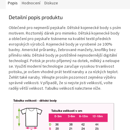
Popis
Hodnocení
Diskuze
Detailní popis produktu
Oblečené pro nejmenší pejskaře. Dětské kojenecké body s psím
motivem. Roztomilý dárek pro miminko. Dětská kojenecké body
a oblečení pro pejskaře tiskneme na kvalitní textil předních
evropských výrobců. Kojenecké body je vyrobené ze 100%
bavlny. Americké průramky, žebrované manžety, knoflíky bez
příměsi niklu. Dětské body je potištěné nejmodernější digitální
technologií. Potisk je proto příjemný na dotek, měkký a neloupe
se. Využití moderní technologie zaručuje vysokou trvanlivost
potisku, je ovšem vhodné prát textil naruby a za nízkých teplot.
Žehlit také naruby. Věnujte prosím pozornost zejména výběru
správné velikosti. V případě, že si nejste jisti velikostí, volte
raději větší velikost. Tabulku velikostí naleztene níže.