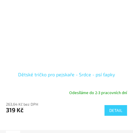
Dětské tričko pro pejskaře - Srdce - psí ťapky
Odesíláme do 2-3 pracovních dní
263,64 Kč bez DPH
319 Kč
DETAIL