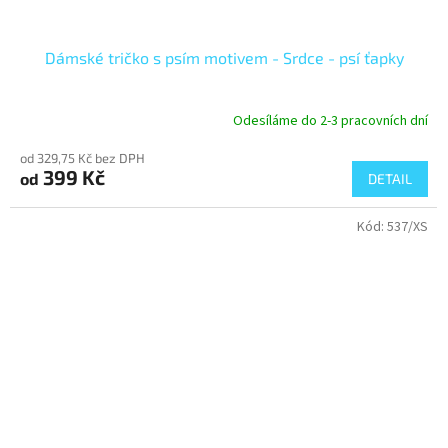
Dámské tričko s psím motivem - Srdce - psí ťapky
Odesíláme do 2-3 pracovních dní
od 329,75 Kč bez DPH
399 Kč
od
DETAIL
Kód:
537/XS