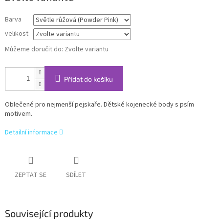
Barva
velikost
Můžeme doručit do:
Zvolte variantu
Přidat do košíku
Oblečené pro nejmenší pejskaře. Dětské kojenecké body s psím
motivem.
Detailní informace
ZEPTAT SE
SDÍLET
Související produkty