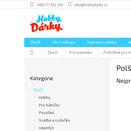
Přejít
+420 777 822 204
info@hobbydarky.cz
na
obsah
Zboží
Vše o nákupu
Doprava a platba
N
Domů
Zboží
Pro maminku
Polštářek pro 
P
Pol
o
Přeskočit
s
Kategorie
kategorie
Nejpr
t
r
Zboží
a
Hobby
n
Pro babičku
n
í
Povolání
p
Svatba a rozlučka
a
Valentýn