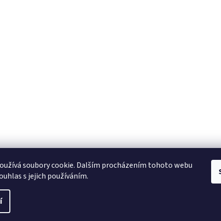
oužívá soubory cookie. Dalším procházením tohoto webu
ouhlas s jejich používáním.
í
pravit nastavení cookies