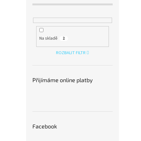
Na skladě
2
ROZBALIT FILTR
Přijímáme online platby
Facebook