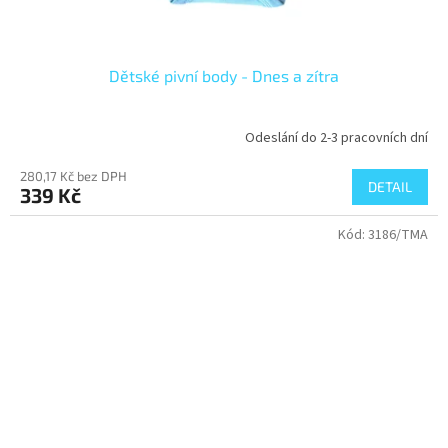
Dětské pivní body - Dnes a zítra
Odeslání do 2-3 pracovních dní
280,17 Kč bez DPH
DETAIL
339 Kč
Kód:
3186/TMA