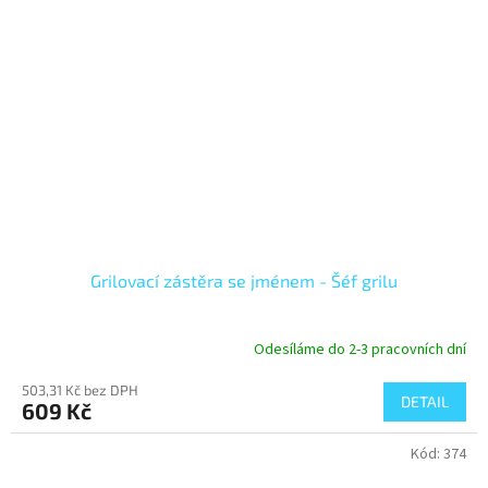
Grilovací zástěra se jménem - Šéf grilu
Odesíláme do 2-3 pracovních dní
503,31 Kč bez DPH
DETAIL
609 Kč
Kód:
374