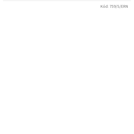
Kód:
759/S/ERN