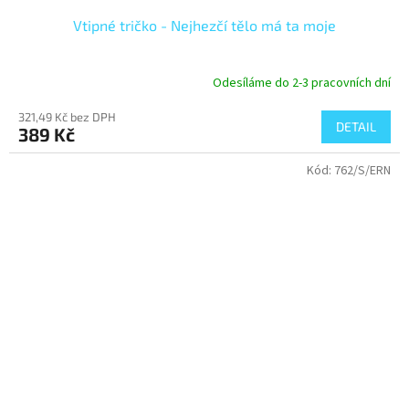
Vtipné tričko - Nejhezčí tělo má ta moje
Odesíláme do 2-3 pracovních dní
321,49 Kč bez DPH
DETAIL
389 Kč
Kód:
762/S/ERN