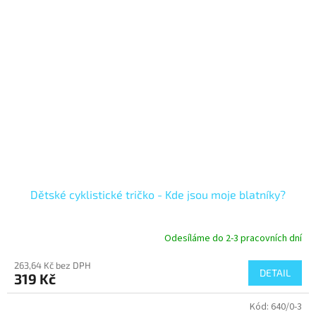
Dětské cyklistické tričko - Kde jsou moje blatníky?
Odesíláme do 2-3 pracovních dní
263,64 Kč bez DPH
DETAIL
319 Kč
Kód:
640/0-3