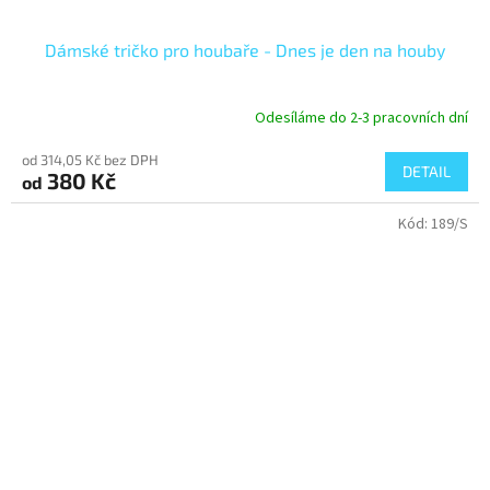
Dámské tričko pro houbaře - Dnes je den na houby
Odesíláme do 2-3 pracovních dní
od 314,05 Kč bez DPH
DETAIL
380 Kč
od
Kód:
189/S