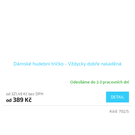
Dámské hudební tričko - Vždycky dobře naladěná
Odesíláme do 2-3 pracovních dní
od 321,49 Kč bez DPH
DETAIL
389 Kč
od
Kód:
702/S