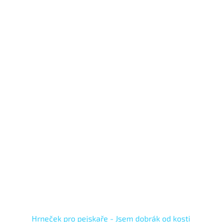
Hrneček pro pejskaře - Jsem dobrák od kosti