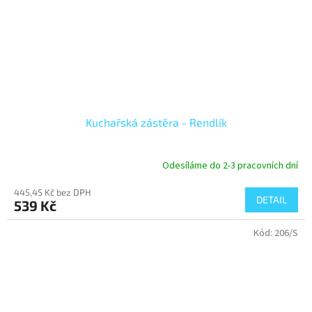
Kuchařská zástěra - Rendlík
Odesíláme do 2-3 pracovních dní
445,45 Kč bez DPH
DETAIL
539 Kč
Kód:
206/S