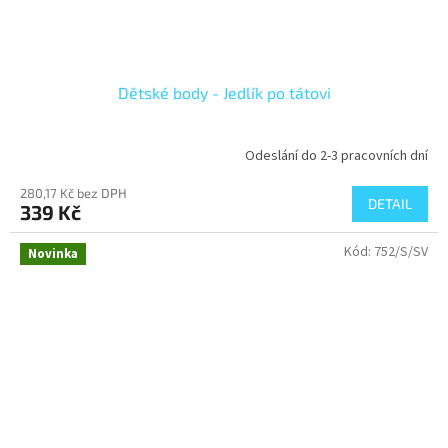
Dětské body - Jedlík po tátovi
Odeslání do 2-3 pracovních dní
280,17 Kč bez DPH
DETAIL
339 Kč
Kód:
752/S/SV
Novinka