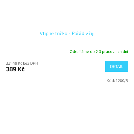
Vtipné tričko - Pořád v říji
Odesíláme do 2-3 pracovních dní
321,49 Kč bez DPH
DETAIL
389 Kč
Kód:
1280/B