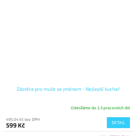
Zástěra pro muže se jménem - Nejlepší kuchař
Odesíláme do 2-3 pracovních dní
495,04 Kč bez DPH
DETAIL
599 Kč