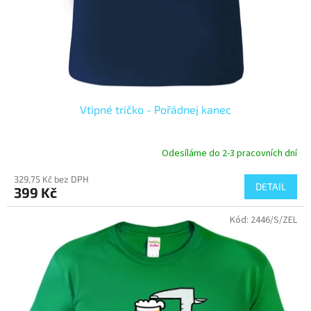
Vtipné tričko - Pořádnej kanec
Odesíláme do 2-3 pracovních dní
329,75 Kč bez DPH
DETAIL
399 Kč
Kód:
2446/S/ZEL