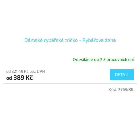
Dámské rybářské tričko - Rybářova žena
Odesíláme do 2-3 pracovních dní
od 321,49 Kč bez DPH
DETAIL
389 Kč
od
Kód:
2769/BIL