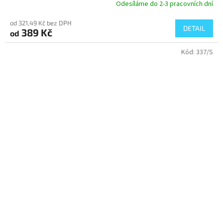
Odesíláme do 2-3 pracovních dní
od 321,49 Kč bez DPH
DETAIL
389 Kč
od
Kód:
337/S