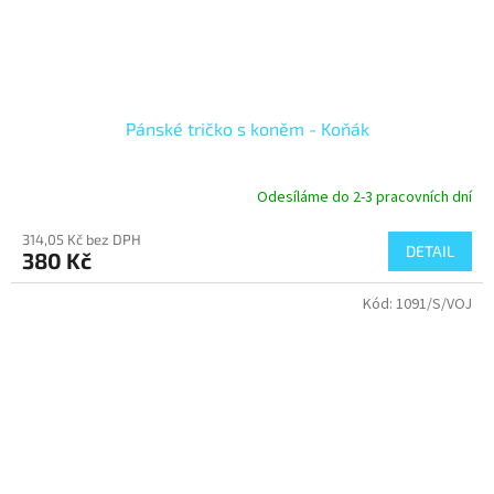
Pánské tričko s koněm - Koňák
Odesíláme do 2-3 pracovních dní
314,05 Kč bez DPH
DETAIL
380 Kč
Kód:
1091/S/VOJ