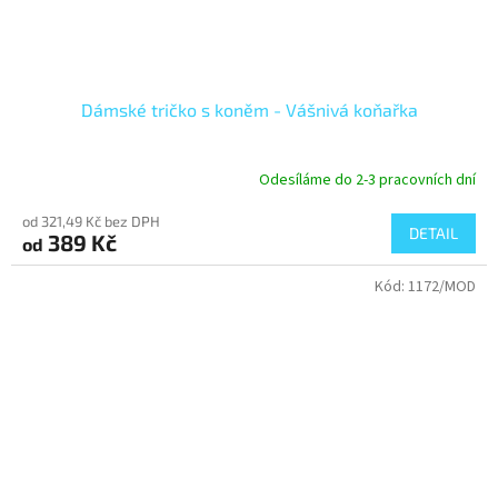
Dámské tričko s koněm - Vášnivá koňařka
Odesíláme do 2-3 pracovních dní
od 321,49 Kč bez DPH
DETAIL
389 Kč
od
Kód:
1172/MOD