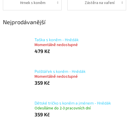
Hrnek s koněm
Zástěra na vaření
Nejprodávanější
Taška s koněm - Hnědák
Momentálně nedostupné
479 Kč
Polštářek s koněm - Hnědák
Momentálně nedostupné
359 Kč
Dětské tričko s koněm a jménem - Hnědák
Odesíláme do 2-3 pracovních dní
359 Kč