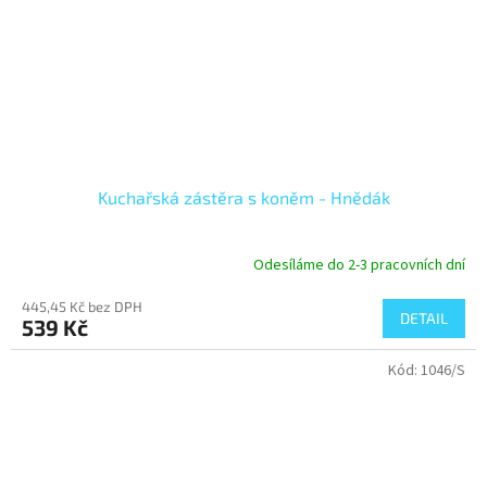
Kuchařská zástěra s koněm - Hnědák
Odesíláme do 2-3 pracovních dní
445,45 Kč bez DPH
DETAIL
539 Kč
Kód:
1046/S