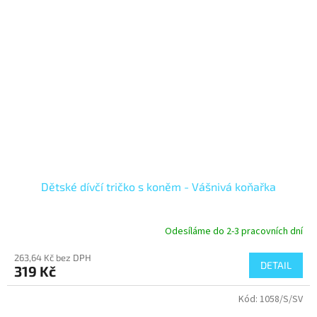
Dětské dívčí tričko s koněm - Vášnivá koňařka
Odesíláme do 2-3 pracovních dní
263,64 Kč bez DPH
DETAIL
319 Kč
Kód:
1058/S/SV