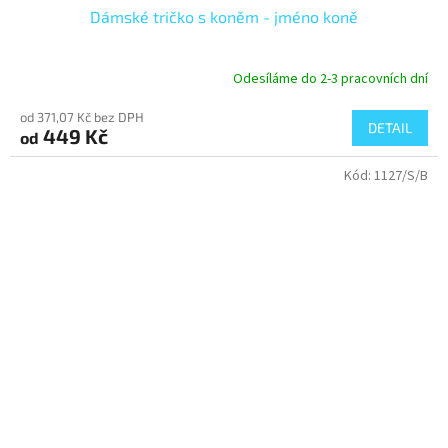
Dámské tričko s koněm - jméno koně
Odesíláme do 2-3 pracovních dní
od 371,07 Kč bez DPH
DETAIL
449 Kč
od
Kód:
1127/S/B