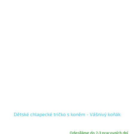
Dětské chlapecké tričko s koněm - Vášnivý koňák
Odesíláme do 2-3 pracovních dní