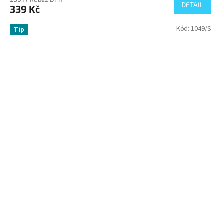
DETAIL
339 Kč
Kód:
1049/S
Tip