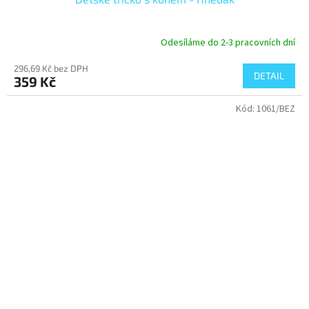
Odesíláme do 2-3 pracovních dní
296,69 Kč bez DPH
DETAIL
359 Kč
Kód:
1061/BEZ