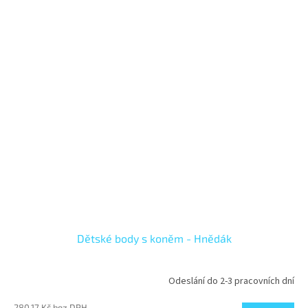
Dětské body s koněm - Hnědák
Odeslání do 2-3 pracovních dní
280,17 Kč bez DPH