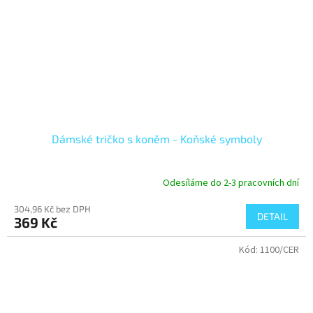
Dámské tričko s koněm - Koňské symboly
Odesíláme do 2-3 pracovních dní
304,96 Kč bez DPH
DETAIL
369 Kč
Kód:
1100/CER