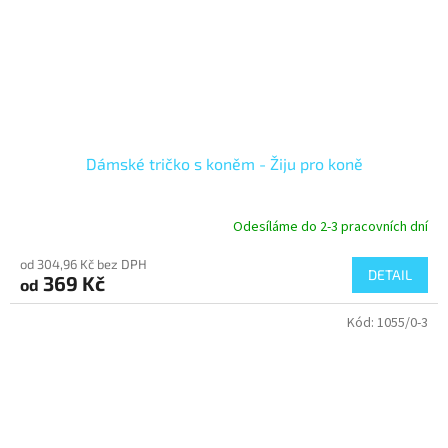
Dámské tričko s koněm - Žiju pro koně
Odesíláme do 2-3 pracovních dní
od 304,96 Kč bez DPH
DETAIL
369 Kč
od
Kód:
1055/0-3