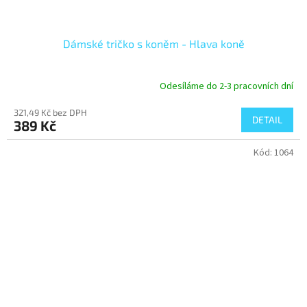
Dámské tričko s koněm - Hlava koně
Odesíláme do 2-3 pracovních dní
321,49 Kč bez DPH
DETAIL
389 Kč
Kód:
1064