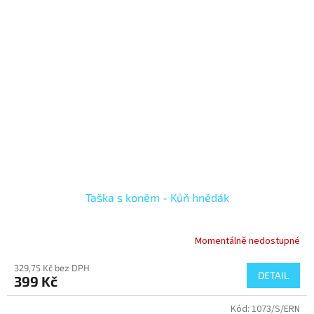
Taška s koněm - Kůň hnědák
Momentálně nedostupné
329,75 Kč bez DPH
DETAIL
399 Kč
Kód:
1073/S/ERN