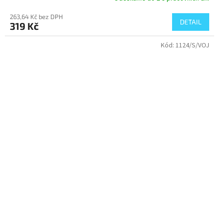
263,64 Kč bez DPH
DETAIL
319 Kč
Kód:
1124/S/VOJ