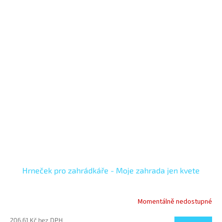
Hrneček pro zahrádkáře - Moje zahrada jen kvete
Momentálně nedostupné
206,61 Kč bez DPH