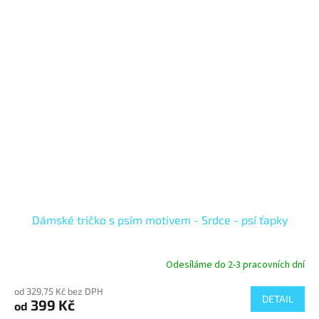
Dámské tričko s psím motivem - Srdce - psí ťapky
Odesíláme do 2-3 pracovních dní
od 329,75 Kč bez DPH
DETAIL
399 Kč
od