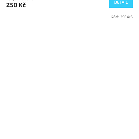
DETAIL
250 Kč
Kód:
2934/S