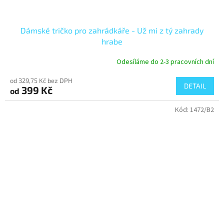
Dámské tričko pro zahrádkáře - Už mi z tý zahrady
hrabe
Odesíláme do 2-3 pracovních dní
od 329,75 Kč bez DPH
DETAIL
399 Kč
od
Kód:
1472/B2