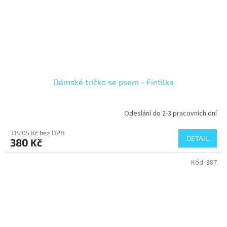
Dámské tričko se psem - Fintilka
Odeslání do 2-3 pracovních dní
314,05 Kč bez DPH
DETAIL
380 Kč
Kód:
387