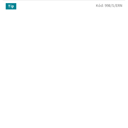
Kód:
998/S/ERN
Tip