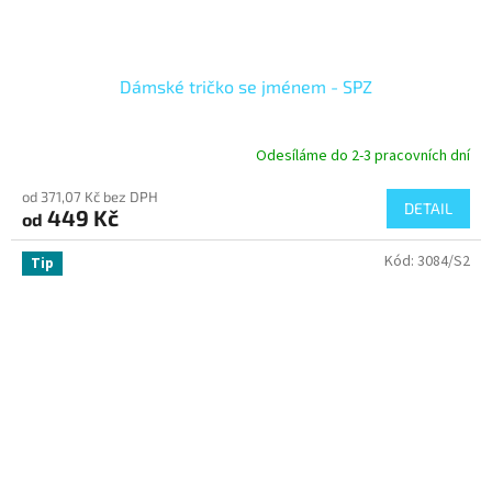
Dámské tričko se jménem - SPZ
Odesíláme do 2-3 pracovních dní
od 371,07 Kč bez DPH
DETAIL
449 Kč
od
Kód:
3084/S2
Tip