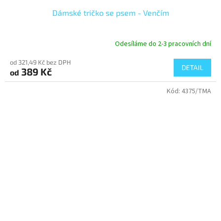
Dámské tričko se psem - Venčím
Odesíláme do 2-3 pracovních dní
od 321,49 Kč bez DPH
DETAIL
389 Kč
od
Kód:
4375/TMA