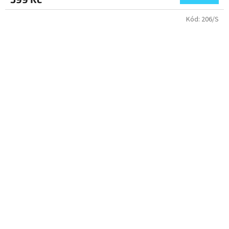
Kód:
206/S