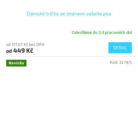
Dámské tričko se jménem vašeho psa
Odesíláme do 2-3 pracovních dní
od 371,07 Kč bez DPH
DETAIL
449 Kč
od
Kód:
3174/S
Novinka