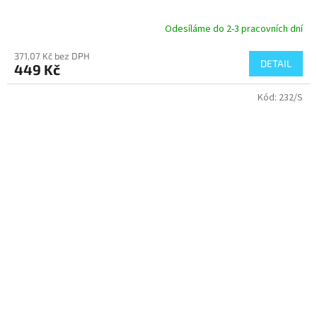
Odesíláme do 2-3 pracovních dní
371,07 Kč bez DPH
DETAIL
449 Kč
Kód:
232/S