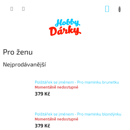
Přejít
NÁKUP
na
obsah
KOŠÍK
Pro ženu
Nejprodávanější
Polštářek se jménem - Pro maminku brunetku
Momentálně nedostupné
379 Kč
Polštářek se jménem - Pro maminku blondýnku
Momentálně nedostupné
379 Kč