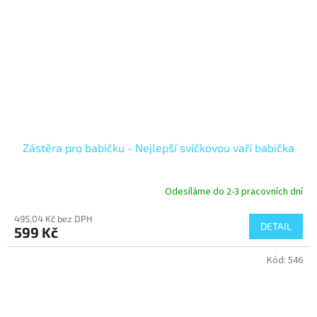
Zástěra pro babičku - Nejlepší svíčkovou vaří babička
Odesíláme do 2-3 pracovních dní
495,04 Kč bez DPH
DETAIL
599 Kč
Kód:
546