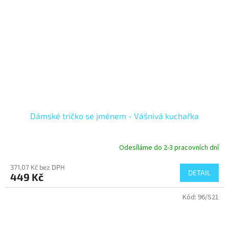
Dámské tričko se jménem - Vášnivá kuchařka
Odesíláme do 2-3 pracovních dní
371,07 Kč bez DPH
DETAIL
449 Kč
Kód:
96/S21