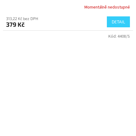
Momentálně nedostupné
313,22 Kč bez DPH
DETAIL
379 Kč
Kód:
4408/S