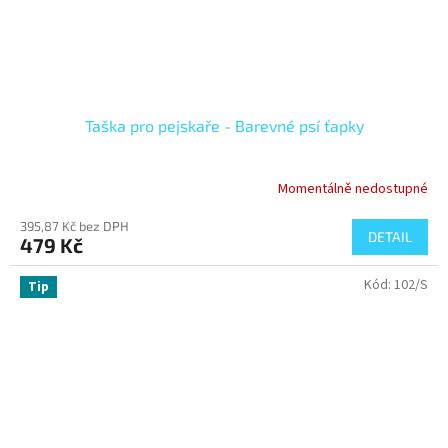
Taška pro pejskaře - Barevné psí ťapky
Momentálně nedostupné
395,87 Kč bez DPH
DETAIL
479 Kč
Kód:
102/S
Tip