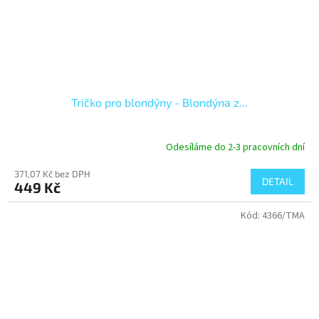
Tričko pro blondýny - Blondýna z...
Odesíláme do 2-3 pracovních dní
371,07 Kč bez DPH
DETAIL
449 Kč
Kód:
4366/TMA