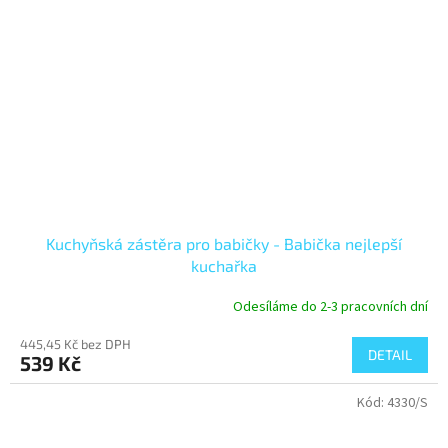
Kuchyňská zástěra pro babičky - Babička nejlepší
kuchařka
Odesíláme do 2-3 pracovních dní
445,45 Kč bez DPH
DETAIL
539 Kč
Kód:
4330/S