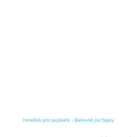
Hrneček pro pejskaře - Barevné psí ťapky