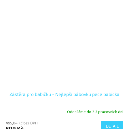
Zástěra pro babičku - Nejlepší bábovku peče babička
Odesíláme do 2-3 pracovních dní
495,04 Kč bez DPH
DETAIL
599 Kč