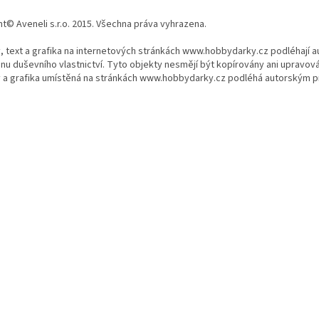
t© Aveneli s.r.o. 2015. Všechna práva vyhrazena.
, text a grafika na internetových stránkách www.hobbydarky.cz podléhají 
nu duševního vlastnictví. Tyto objekty nesmějí být kopírovány ani upravov
 a grafika umístěná na stránkách www.hobbydarky.cz podléhá autorským pr