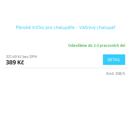
Pánské tričko pro chalupáře - Vášnivý chalupář
Odesíláme do 2-3 pracovních dní
321,49 Kč bez DPH
DETAIL
389 Kč
Kód:
308/S