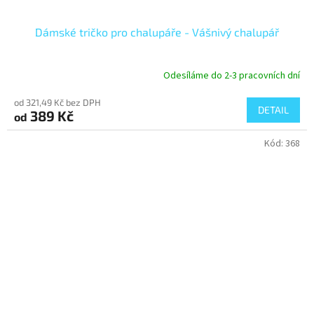
Dámské tričko pro chalupáře - Vášnivý chalupář
Odesíláme do 2-3 pracovních dní
od 321,49 Kč bez DPH
DETAIL
389 Kč
od
Kód:
368