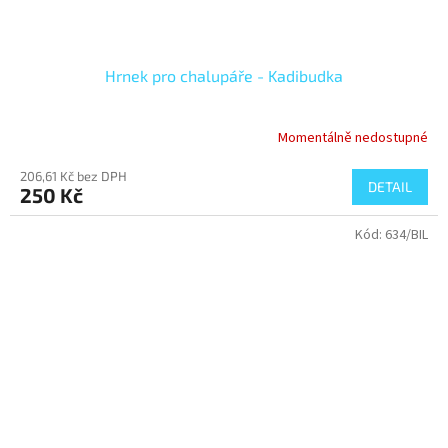
Hrnek pro chalupáře - Kadibudka
Momentálně nedostupné
206,61 Kč bez DPH
DETAIL
250 Kč
Kód:
634/BIL