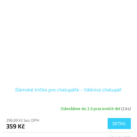
Dámské tričko pro chalupáře - Vášnivý chalupář
Odesíláme do 2-3 pracovních dní
(2 ks)
296,69 Kč bez DPH
DETAIL
359 Kč