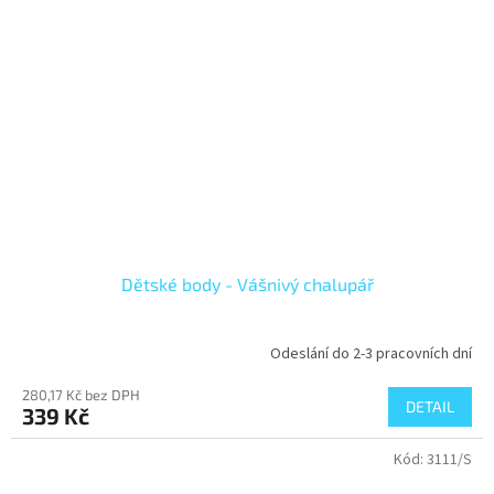
Dětské body - Vášnivý chalupář
Odeslání do 2-3 pracovních dní
280,17 Kč bez DPH
DETAIL
339 Kč
Kód:
3111/S