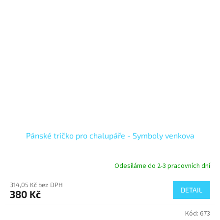
Pánské tričko pro chalupáře - Symboly venkova
Odesíláme do 2-3 pracovních dní
314,05 Kč bez DPH
DETAIL
380 Kč
Kód:
673