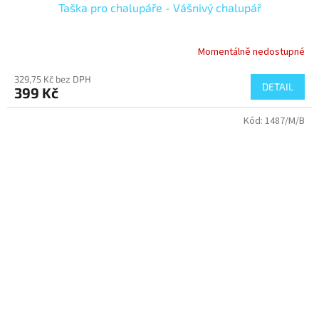
Taška pro chalupáře - Vášnivý chalupář
Momentálně nedostupné
329,75 Kč bez DPH
DETAIL
399 Kč
Kód:
1487/M/B