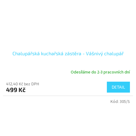
Chalupářská kuchařská zástěra - Vášnivý chalupář
Odesíláme do 2-3 pracovních dní
412,40 Kč bez DPH
DETAIL
499 Kč
Kód:
305/S