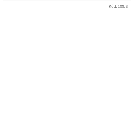
Kód:
198/S