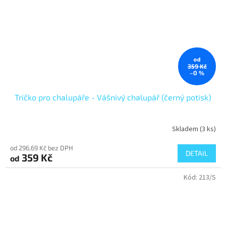
od
359 Kč
–0 %
Tričko pro chalupáře - Vášnivý chalupář (černý potisk)
Skladem
(3 ks)
od 296,69 Kč bez DPH
DETAIL
359 Kč
od
Kód:
213/S