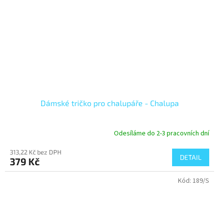
Dámské tričko pro chalupáře - Chalupa
Odesíláme do 2-3 pracovních dní
313,22 Kč bez DPH
DETAIL
379 Kč
Kód:
189/S