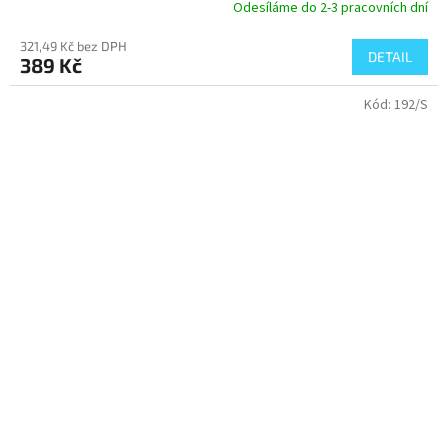
Odesíláme do 2-3 pracovních dní
321,49 Kč bez DPH
DETAIL
389 Kč
Kód:
192/S