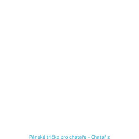
Pánské tričko pro chataře - Chatař z