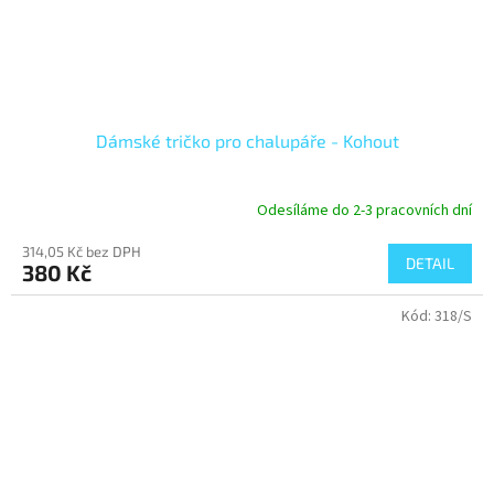
Dámské tričko pro chalupáře - Kohout
Odesíláme do 2-3 pracovních dní
314,05 Kč bez DPH
DETAIL
380 Kč
Kód:
318/S