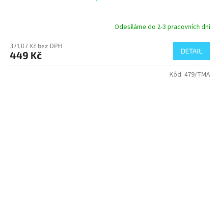
Odesíláme do 2-3 pracovních dní
371,07 Kč bez DPH
DETAIL
449 Kč
Kód:
479/TMA