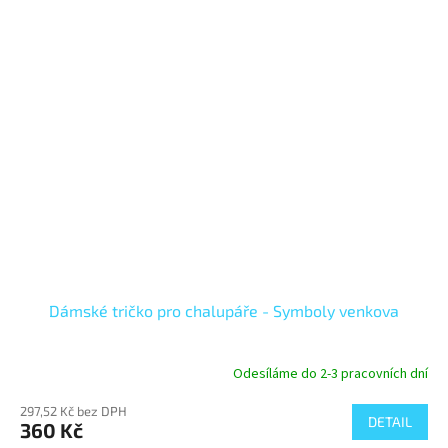
Dámské tričko pro chalupáře - Symboly venkova
Odesíláme do 2-3 pracovních dní
297,52 Kč bez DPH
DETAIL
360 Kč