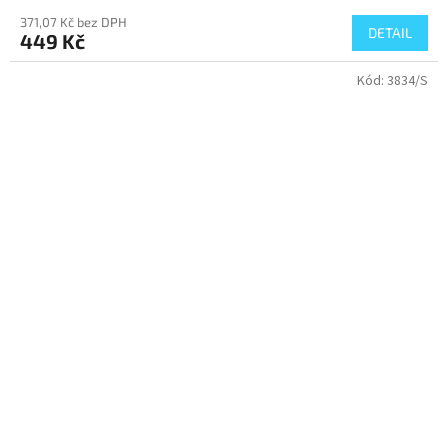
371,07 Kč bez DPH
DETAIL
449 Kč
Kód:
3834/S