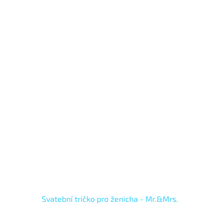
Svatební tričko pro ženicha - Mr.&Mrs.