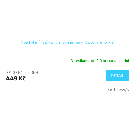
Svatební tričko pro ženicha - Novomanželé
Odesíláme do 2-3 pracovních dní
371,07 Kč bez DPH
DETAIL
449 Kč
Kód:
1259/S