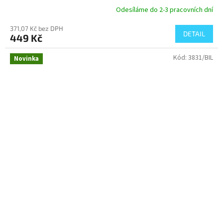
Odesíláme do 2-3 pracovních dní
371,07 Kč bez DPH
DETAIL
449 Kč
Kód:
3831/BIL
Novinka