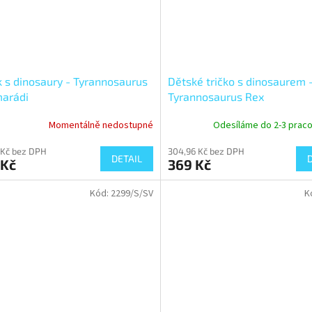
 s dinosaury - Tyrannosaurus
Dětské tričko s dinosaurem 
marádi
Tyrannosaurus Rex
Momentálně nedostupné
Odesíláme do 2-3 praco
 Kč bez DPH
304,96 Kč bez DPH
DETAIL
 Kč
369 Kč
Kód:
2299/S/SV
K