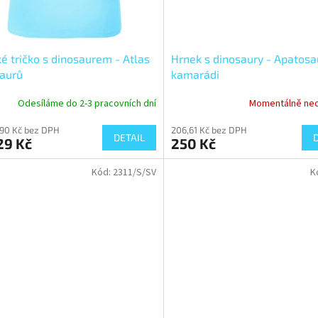
é tričko s dinosaurem - Atlas
Hrnek s dinosaury - Apatosa
aurů
kamarádi
Odesíláme do 2-3 pracovních dní
Momentálně ne
,90 Kč bez DPH
206,61 Kč bez DPH
DETAIL
29 Kč
250 Kč
Kód:
2311/S/SV
K