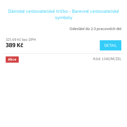
Dámské cestovatelské tričko - Barevné cestovatelské
symboly
Odeslání do 2-3 pracovních dní
321,49 Kč bez DPH
389 Kč
DETAIL
Kód:
1343/M/ZEL
Akce