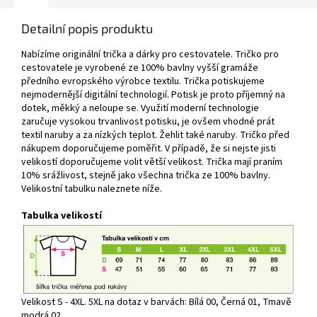
Detailní popis produktu
Nabízíme originální trička a dárky pro cestovatele.
Tričko pro
cestovatele je vyrobené ze 100% bavlny vyšší gramáže
předního evropského výrobce textilu. Trička potiskujeme
nejmodernější digitální technologií. Potisk je proto příjemný na
dotek, měkký a neloupe se. Využití moderní technologie
zaručuje vysokou trvanlivost potisku, je ovšem vhodné prát
textil naruby a za nízkých teplot. Žehlit také naruby. Tričko před
nákupem doporučujeme poměřit. V případě, že si nejste jisti
velikostí doporučujeme volit větší velikost. Trička mají praním
10% srážlivost, stejně jako všechna trička ze 100% bavlny.
Velikostní tabulku naleznete níže.
Tabulka velikostí
Velikost S - 4XL. 5XL na dotaz v barvách: Bílá 00, Černá 01, Tmavě
modrá 02.