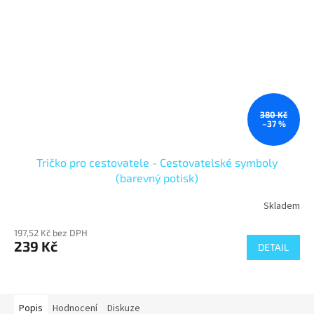
380 Kč
–37 %
Tričko pro cestovatele - Cestovatelské symboly
(barevný potisk)
Skladem
197,52 Kč bez DPH
239 Kč
DETAIL
Popis
Hodnocení
Diskuze