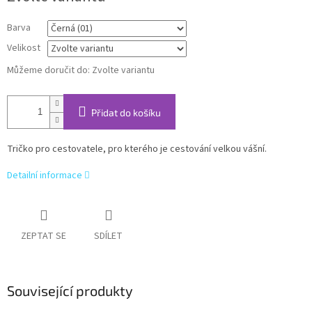
Barva
Velikost
Můžeme doručit do:
Zvolte variantu
Přidat do košíku
Tričko pro cestovatele, pro kterého je cestování velkou vášní.
Detailní informace
ZEPTAT SE
SDÍLET
Související produkty