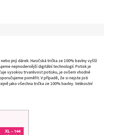
o nebo jiný dárek. Hasičská trička ze 100% bavlny vyšší
eme nejmodernější digitální technologií. Potisk je
čuje vysokou trvanlivost potisku, je ovšem vhodné
oporučujeme poměřit. V případě, že si nejste jisti
stejně jako všechna trička ze 100% bavlny. Velikostní