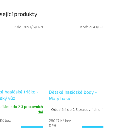
sející produkty
Kód:
2053/S/ERN
Kód:
2143/0-3
é hasičské tričko -
Dětské hasičské body -
ský vůz
Malý hasič
síláme do 2-3 pracovních
Odeslání do 2-3 pracovních dní
dní
 Kč bez
280,17 Kč bez
DPH