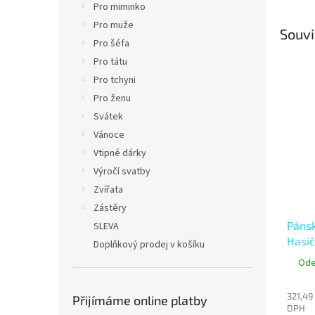
Pro miminko
Pro muže
Souvi
Pro šéfa
Pro tátu
Pro tchyni
Pro ženu
Svátek
Vánoce
Vtipné dárky
Výročí svatby
Zvířata
Zástěry
Pánsk
SLEVA
Hasič
Doplňkový prodej v košíku
Ode
321,49
Přijímáme online platby
DPH