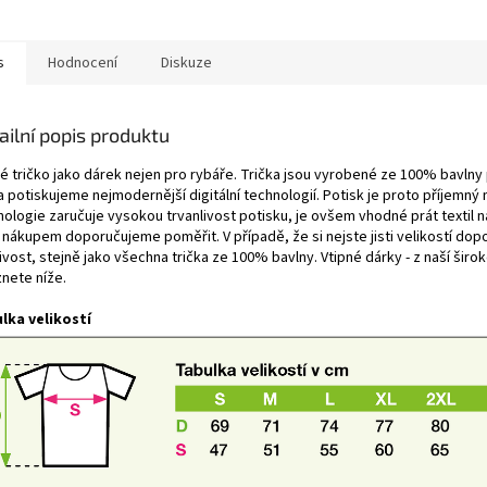
s
Hodnocení
Diskuze
ailní popis produktu
né tričko jako dárek nejen pro rybáře. Trička jsou vyrobené ze 100% bavlny
a potiskujeme nejmodernější digitální technologií. Potisk je proto příjemný
ologie zaručuje vysokou trvanlivost potisku, je ovšem vhodné prát textil na
 nákupem doporučujeme poměřit. V případě, že si nejste jisti velikostí dopo
ivost, stejně jako všechna trička ze 100% bavlny. Vtipné dárky - z naší širok
znete níže.
lka velikostí