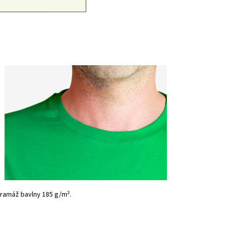
 gramáž bavlny 185 g/m².