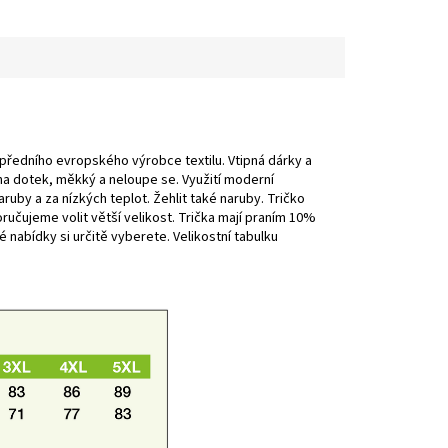
 předního evropského výrobce textilu. Vtipná dárky a
 na dotek, měkký a neloupe se. Využití moderní
ruby a za nízkých teplot. Žehlit také naruby. Tričko
ručujeme volit větší velikost. Trička mají praním 10%
é nabídky si určitě vyberete. Velikostní tabulku