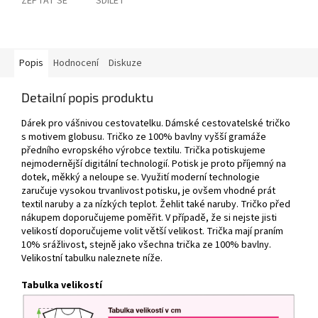
ZEPTAT SE
SDÍLET
Popis
Hodnocení
Diskuze
Detailní popis produktu
Dárek pro vášnivou cestovatelku. Dámské cestovatelské tričko
s motivem globusu. Tričko ze 100% bavlny vyšší gramáže
předního evropského výrobce textilu. Trička potiskujeme
nejmodernější digitální technologií. Potisk je proto příjemný na
dotek, měkký a neloupe se. Využití moderní technologie
zaručuje vysokou trvanlivost potisku, je ovšem vhodné prát
textil naruby a za nízkých teplot. Žehlit také naruby. Tričko před
nákupem doporučujeme poměřit. V případě, že si nejste jisti
velikostí doporučujeme volit větší velikost. Trička mají praním
10% srážlivost, stejně jako všechna trička ze 100% bavlny.
Velikostní tabulku naleznete níže.
Tabulka velikostí