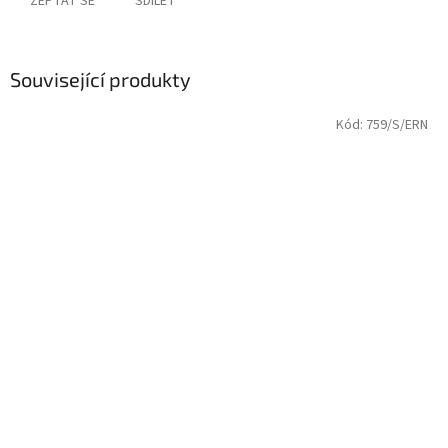
ZEPTAT SE
SDÍLET
Související produkty
Kód:
759/S/ERN