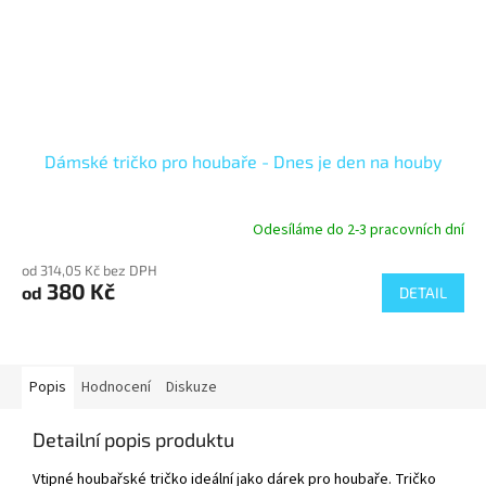
Dámské tričko pro houbaře - Dnes je den na houby
Odesíláme do 2-3 pracovních dní
od 314,05 Kč bez DPH
380 Kč
od
DETAIL
Popis
Hodnocení
Diskuze
Detailní popis produktu
Vtipné houbařské tričko ideální jako dárek pro houbaře. Tričko