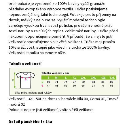
pro houbaře je vyrobené ze 100% bavlny vyšší gramáže
předního evropského výrobce textilu. Trička potiskujeme
nejmodernější digitální technologií. Potisk je proto příjemný na
dotek, měkký a neloupe se. Využití moderní technologie
zaručuje vysokou trvanlivost potisku, je ovšem vhodné prát
textil naruby a za nízkých teplot. Žehlit také naruby. Tričko před
nákupem doporučujeme poměřit. V případě, že si nejste jisti
velikostí doporučujeme volit větší velikost. Trička mají praním
10% srážlivost, stejně jako všechna trička ze 100% bavlny.
Velikostní tabulku naleznete níže.
Tabulka velikostí
Velikost S - 4XL. 5XL na dotaz v barvách: Bílá 00, Černá 01, Tmavě
modrá 02.
Pokud si nejste jisti velikostí, volte větší velikost
Detail pánského trička