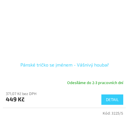
Pánské tričko se jménem - Vášnivý houbař
Odesíláme do 2-3 pracovních dní
371,07 Kč bez DPH
449 Kč
DETAIL
Kód:
3225/S