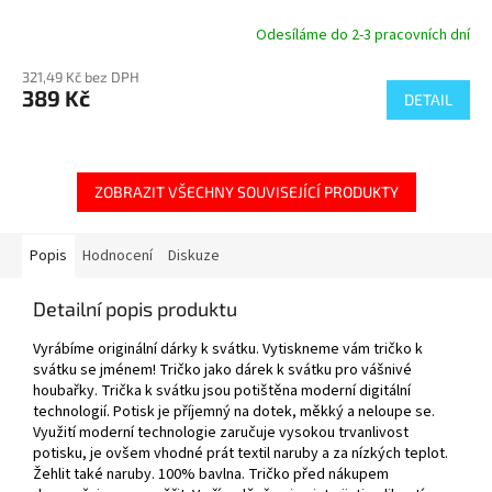
Odesíláme do 2-3 pracovních dní
321,49 Kč bez DPH
389 Kč
DETAIL
ZOBRAZIT VŠECHNY SOUVISEJÍCÍ PRODUKTY
Popis
Hodnocení
Diskuze
Detailní popis produktu
Vyrábíme originální dárky k svátku. Vytiskneme vám tričko k
svátku se jménem! Tričko jako dárek k svátku pro vášnivé
houbařky. Trička k svátku jsou potištěna moderní digitální
technologií. Potisk je příjemný na dotek, měkký a neloupe se.
Využití moderní technologie zaručuje vysokou trvanlivost
potisku, je ovšem vhodné prát textil naruby a za nízkých teplot.
Žehlit také naruby. 100% bavlna. Tričko před nákupem