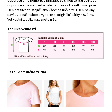
doporučujeme poměřit. V případě, že si nejste jisti velikostí
doporučujeme volit větší velikost. Trička k svátku mají praním
10% srážlivost, stejně jako všechna trička ze 100% bavlny.
Navštivte náš eshop a vyberte si originální dárky k svátku.
Velikostní tabulku naleznete níže.
Tabulka velikostí
Detail dámského trička