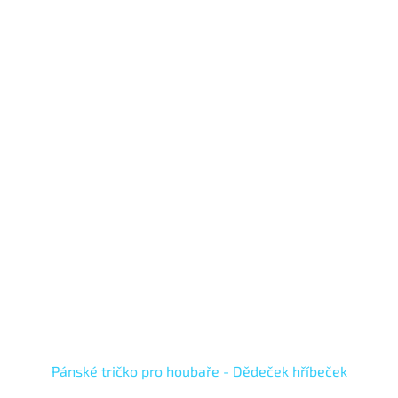
Pánské tričko pro houbaře - Dědeček hříbeček