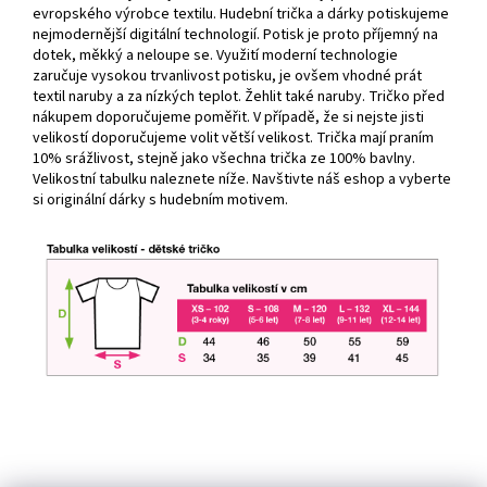
evropského výrobce textilu. Hudební trička a dárky potiskujeme
nejmodernější digitální technologií. Potisk je proto příjemný na
dotek, měkký a neloupe se. Využití moderní technologie
zaručuje vysokou trvanlivost potisku, je ovšem vhodné prát
textil naruby a za nízkých teplot. Žehlit také naruby. Tričko před
nákupem doporučujeme poměřit. V případě, že si nejste jisti
velikostí doporučujeme volit větší velikost. Trička mají praním
10% srážlivost, stejně jako všechna trička ze 100% bavlny.
Velikostní tabulku naleznete níže. Navštivte náš eshop a vyberte
si originální dárky s hudebním motivem.