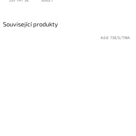
ZEPTAT SE
SDÍLET
Související produkty
Kód:
738/S/TMA