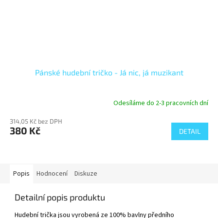
Pánské hudební tričko - Já nic, já muzikant
Odesíláme do 2-3 pracovních dní
314,05 Kč bez DPH
380 Kč
DETAIL
Popis
Hodnocení
Diskuze
Detailní popis produktu
Hudební trička jsou vyrobená ze 100% bavlny předního