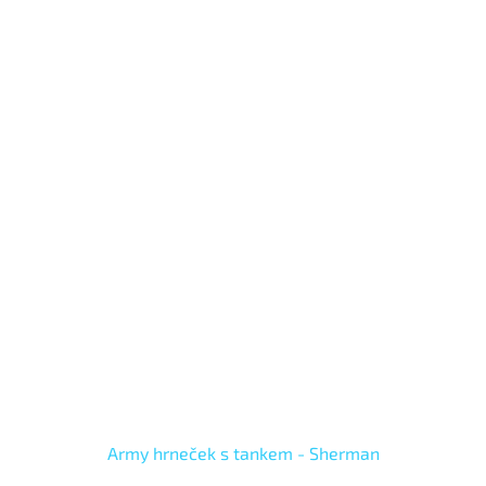
Army hrneček s tankem - Sherman