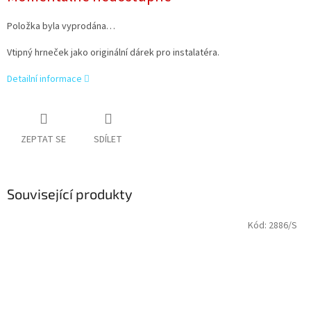
Položka byla vyprodána…
Vtipný hrneček jako originální dárek pro instalatéra.
Detailní informace
ZEPTAT SE
SDÍLET
Související produkty
Kód:
2886/S