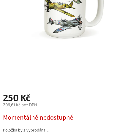
250 Kč
206,61 Kč bez DPH
Měrná
Momentálně nedostupné
cena:
Položka byla vyprodána…