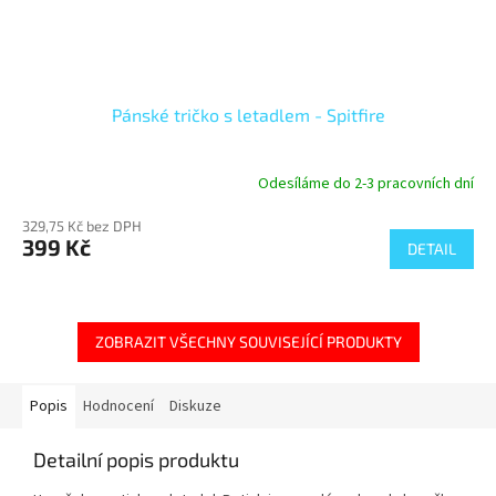
Pánské tričko s letadlem - Spitfire
Odesíláme do 2-3 pracovních dní
329,75 Kč bez DPH
399 Kč
DETAIL
ZOBRAZIT VŠECHNY SOUVISEJÍCÍ PRODUKTY
Popis
Hodnocení
Diskuze
Detailní popis produktu