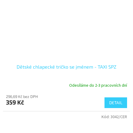
Dětské chlapecké tričko se jménem - TAXI SPZ
Odesíláme do 2-3 pracovních dní
296,69 Kč bez DPH
359 Kč
DETAIL
Kód:
3042/CER