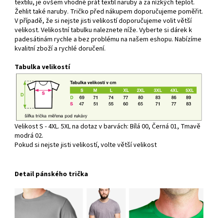
textilu, je ovšem vhodné prát textil naruby a za nízkých teplot.
Žehlit také naruby. Tričko před nákupem doporučujeme poměřit.
V případě, že si nejste jisti velikostí doporučujeme volit větší
velikost. Velikostní tabulku naleznete níže. Vyberte si dárek k
padesátinám rychle a bez problému na našem eshopu. Nabízíme
kvalitní zboží a rychlé doručení.
Tabulka velikostí
Velikost S - 4XL. 5XL na dotaz v barvách: Bílá 00, Černá 01, Tmavě
modrá 02.
Pokud si nejste jisti velikostí, volte větší velikost
Detail pánského trička