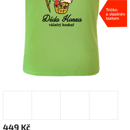
449 Kč