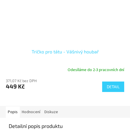
Tričko pro tátu - Vášnivý houbař
Odesíláme do 2-3 pracovních dní
371,07 Kč bez DPH
449 Kč
DETAIL
Popis
Hodnocení
Diskuze
Detailní popis produktu