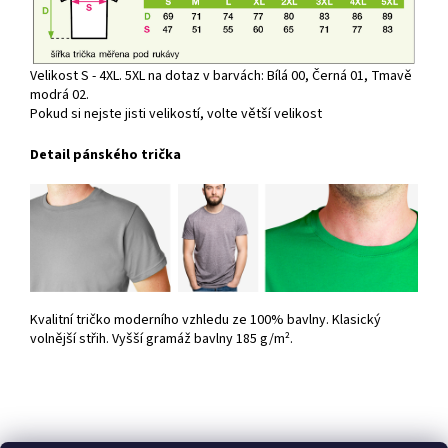
Velikost S - 4XL. 5XL na dotaz v barvách: Bílá 00, Černá 01, Tmavě
modrá 02.
Pokud si nejste jisti velikostí, volte větší velikost
Detail pánského trička
Kvalitní tričko moderního vzhledu ze 100% bavlny. Klasický
volnější střih. Vyšší gramáž bavlny 185 g/m².