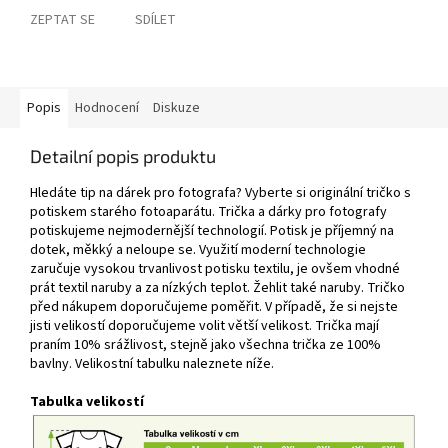
ZEPTAT SE
SDÍLET
Popis
Hodnocení
Diskuze
Detailní popis produktu
Hledáte tip na dárek pro fotografa? Vyberte si originální tričko s
potiskem starého fotoaparátu. Trička a dárky pro fotografy
potiskujeme nejmodernější technologií. Potisk je příjemný na
dotek, měkký a neloupe se. Využití moderní technologie
zaručuje vysokou trvanlivost potisku textilu, je ovšem vhodné
prát textil naruby a za nízkých teplot. Žehlit také naruby. Tričko
před nákupem doporučujeme poměřit. V případě, že si nejste
jisti velikostí doporučujeme volit větší velikost. Trička mají
praním 10% srážlivost, stejně jako všechna trička ze 100%
bavlny. Velikostní tabulku naleznete níže.
Tabulka velikostí