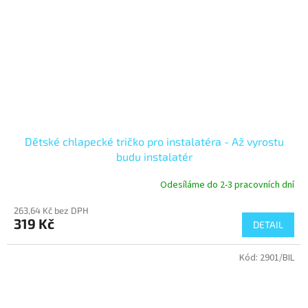
Dětské chlapecké tričko pro instalatéra - Až vyrostu
budu instalatér
Odesíláme do 2-3 pracovních dní
263,64 Kč bez DPH
319 Kč
DETAIL
Kód:
2901/BIL