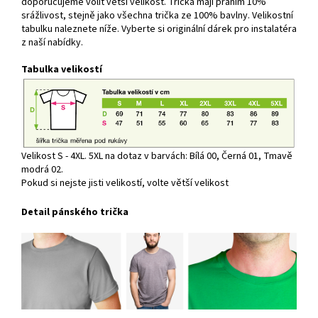
doporučujeme volit větší velikost. Trička mají praním 10%
srážlivost, stejně jako všechna trička ze 100% bavlny. Velikostní
tabulku naleznete níže. Vyberte si originální dárek pro instalatéra
z naší nabídky.
Tabulka velikostí
Velikost S - 4XL. 5XL na dotaz v barvách: Bílá 00, Černá 01, Tmavě
modrá 02.
Pokud si nejste jisti velikostí, volte větší velikost
Detail pánského trička