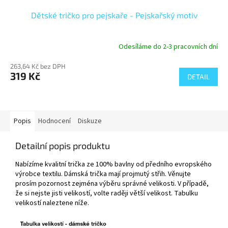
Dětské tričko pro pejskaře - Pejskařský motiv
Odesíláme do 2-3 pracovních dní
263,64 Kč bez DPH
319 Kč
DETAIL
Popis
Hodnocení
Diskuze
Detailní popis produktu
Nabízíme kvalitní trička ze 100% bavlny od předního evropského
výrobce textilu. Dámská trička mají projmutý střih. Věnujte
prosím pozornost zejména výběru správné velikosti. V případě,
že si nejste jisti velikostí, volte raději větší velikost. Tabulku
velikostí naleztene níže.