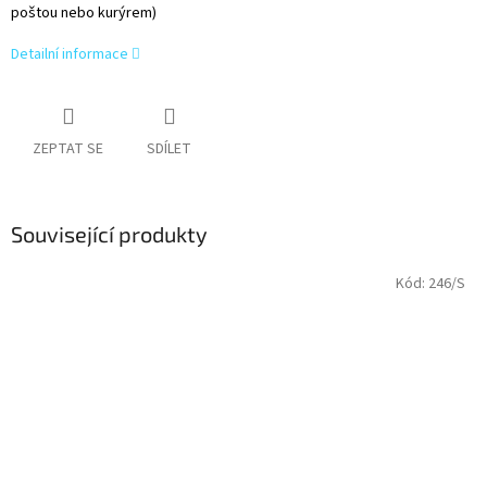
poštou nebo kurýrem)
Detailní informace
ZEPTAT SE
SDÍLET
Související produkty
Kód:
246/S