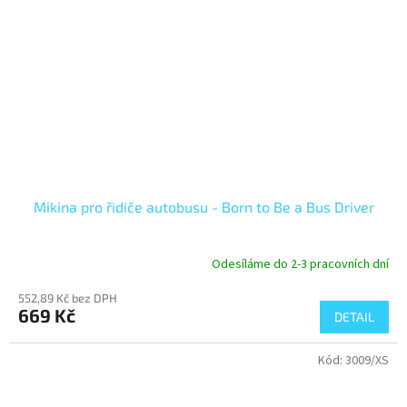
Mikina pro řidiče autobusu - Born to Be a Bus Driver
Odesíláme do 2-3 pracovních dní
552,89 Kč bez DPH
669 Kč
DETAIL
Kód:
3009/XS