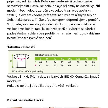
příjemný, volnější střih. Potisk nejmodernější technologií je
samozřejmostí. Potisk se neloupe a je příjemný na dotek. Využití
moderní technologie zaručuje vysokou trvanlivost potisku
textilu, je ovšem vhodné prát textil naruby a za nízkých teplot.
Žehlit také naruby. Tričko před nákupem doporučujeme poměřit.
V případě, že si nejste jisti velikostí doporučujeme volit větší
velikost. Velikostní tabulku naleznete níže. Vyberte si dárek k
padesátinám rychle a bez problému na našem eshopu. Nabízíme
kvalitní zboží a rychlé doručení.
Tabulka velikostí
Velikost S - 4XL. 5XL na dotaz v barvách: Bílá 00, Černá 01, Tmavě
modrá 02.
Pokud si nejste jisti velikostí, volte větší velikost
Detail pánského trička