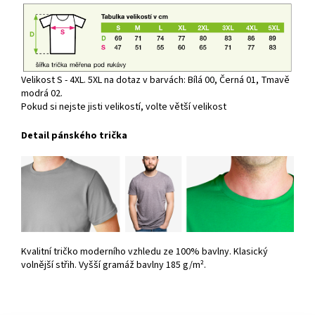
Velikost S - 4XL. 5XL na dotaz v barvách: Bílá 00, Černá 01, Tmavě
modrá 02.
Pokud si nejste jisti velikostí, volte větší velikost
Detail pánského trička
Kvalitní tričko moderního vzhledu ze 100% bavlny. Klasický
volnější střih. Vyšší gramáž bavlny 185 g/m².