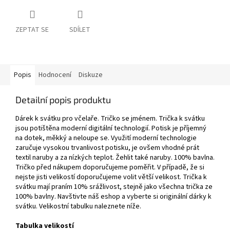
ZEPTAT SE
SDÍLET
Popis
Hodnocení
Diskuze
Detailní popis produktu
Dárek k svátku pro včelaře. Tričko se jménem. Trička k svátku
jsou potištěna moderní digitální technologií. Potisk je příjemný
na dotek, měkký a neloupe se. Využití moderní technologie
zaručuje vysokou trvanlivost potisku, je ovšem vhodné prát
textil naruby a za nízkých teplot. Žehlit také naruby. 100% bavlna.
Tričko před nákupem doporučujeme poměřit. V případě, že si
nejste jisti velikostí doporučujeme volit větší velikost. Trička k
svátku mají praním 10% srážlivost, stejně jako všechna trička ze
100% bavlny. Navštivte náš eshop a vyberte si originální dárky k
svátku. Velikostní tabulku naleznete níže.
Tabulka velikostí