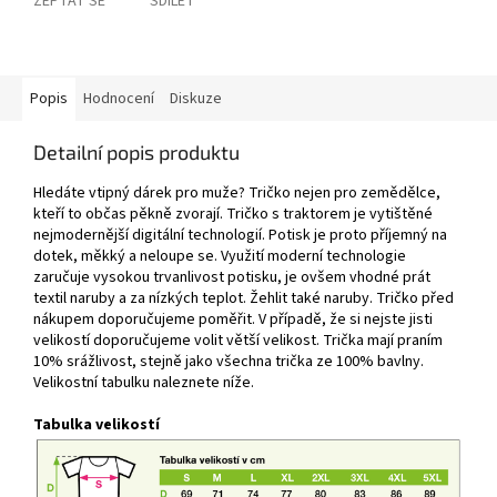
ZEPTAT SE
SDÍLET
Popis
Hodnocení
Diskuze
Detailní popis produktu
Hledáte vtipný dárek pro muže? Tričko nejen pro zemědělce,
kteří to občas pěkně zvorají. Tričko s traktorem je vytištěné
nejmodernější digitální technologií. Potisk je proto příjemný na
dotek, měkký a neloupe se. Využití moderní technologie
zaručuje vysokou trvanlivost potisku, je ovšem vhodné prát
textil naruby a za nízkých teplot. Žehlit také naruby. Tričko před
nákupem doporučujeme poměřit. V případě, že si nejste jisti
velikostí doporučujeme volit větší velikost. Trička mají praním
10% srážlivost, stejně jako všechna trička ze 100% bavlny.
Velikostní tabulku naleznete níže.
Tabulka velikostí