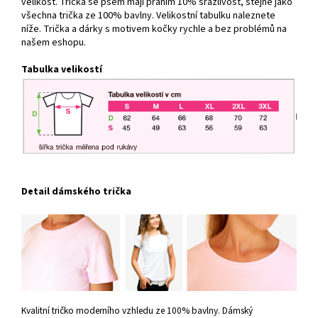
velikost. Trička se psem mají praním 10% srážlivost, stejně jako
všechna trička ze 100% bavlny. Velikostní tabulku naleznete
níže. Trička a dárky s motivem kočky rychle a bez problémů na
našem eshopu.
Tabulka velikostí
Detail dámského trička
Kvalitní tričko moderního vzhledu ze 100% bavlny. Dámský