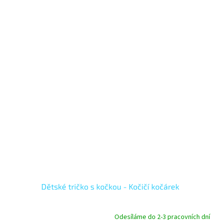
Dětské tričko s kočkou - Kočičí kočárek
Odesíláme do 2-3 pracovních dní