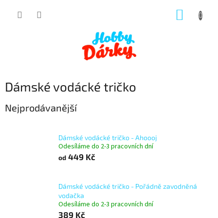
Přejít
NÁKUP
na
obsah
KOŠÍK
Dámské vodácké tričko
Nejprodávanější
Dámské vodácké tričko - Ahoooj
Odesíláme do 2-3 pracovních dní
449 Kč
od
Dámské vodácké tričko - Pořádně zavodněná
vodačka
Odesíláme do 2-3 pracovních dní
389 Kč