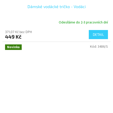
Dámské vodácké tričko - Vodáci
Odesíláme do 2-3 pracovních dní
371,07 Kč bez DPH
DETAIL
449 Kč
Kód:
3486/S
Novinka