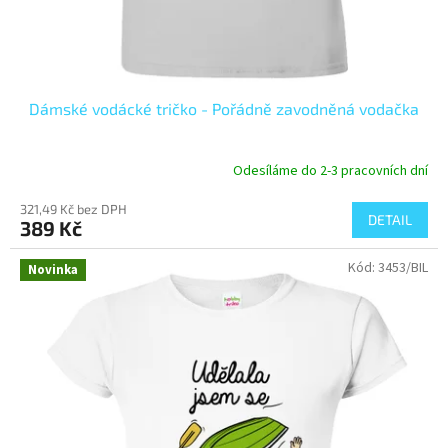
Dámské vodácké tričko - Pořádně zavodněná vodačka
Odesíláme do 2-3 pracovních dní
321,49 Kč bez DPH
DETAIL
389 Kč
Kód:
3453/BIL
Novinka