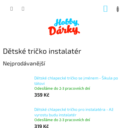
Přejít
NÁKUP
na
obsah
KOŠÍK
Dětské tričko instalatér
Nejprodávanější
Dětské chlapecké tričko se jménem - Šikula po
tátovi
Odesíláme do 2-3 pracovních dní
359 Kč
Dětské chlapecké tričko pro instalatéra - Až
vyrostu budu instalatér
Odesíláme do 2-3 pracovních dní
319 Kč