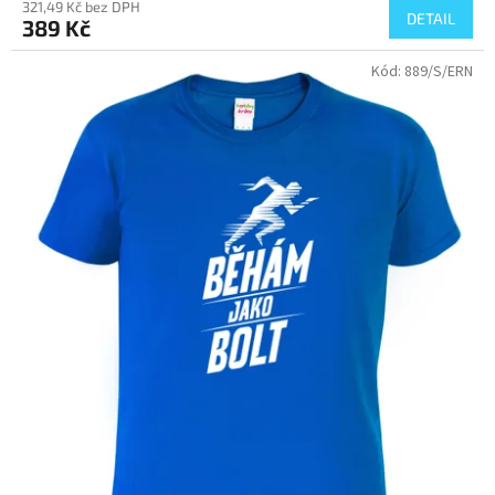
321,49 Kč bez DPH
DETAIL
389 Kč
Kód:
889/S/ERN