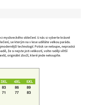
ci mysliveckého oblečení. U nás si vyberte krásné
lečení, se kterým na v lese uděláte velkou parádu.
ejmodernější technologií. Potisk se neloupe, nepraská
dě, že si nejste jisti velikostí, volte raději větší
xtil, originální zboží, které jinde nekoupíte.