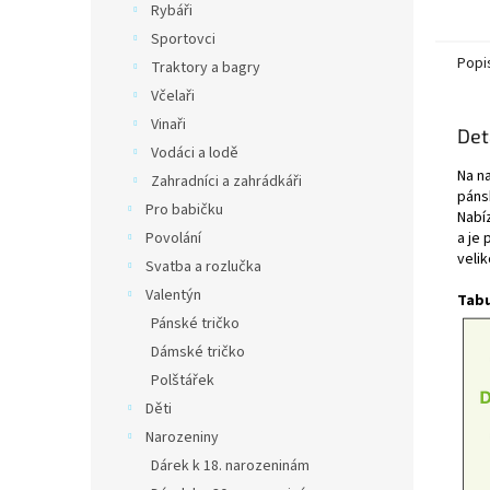
Rybáři
Sportovci
Popi
Traktory a bagry
Včelaři
Vinaři
Det
Vodáci a lodě
Na n
Zahradníci a zahrádkáři
páns
Pro babičku
Nabí
Povolání
a je 
velik
Svatba a rozlučka
Valentýn
Tabu
Pánské tričko
Dámské tričko
Polštářek
Děti
Narozeniny
Dárek k 18. narozeninám