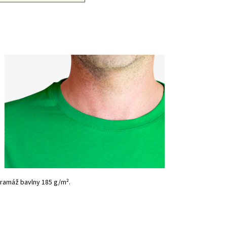
 gramáž bavlny 185 g/m².