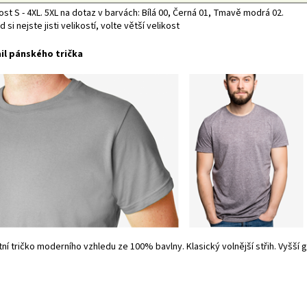
ost S - 4XL. 5XL na dotaz v barvách: Bílá 00, Černá 01, Tmavě modrá 02.
 si nejste jisti velikostí, volte větší velikost
il pánského trička
tní tričko moderního vzhledu ze 100% bavlny. Klasický volnější střih. Vyšší