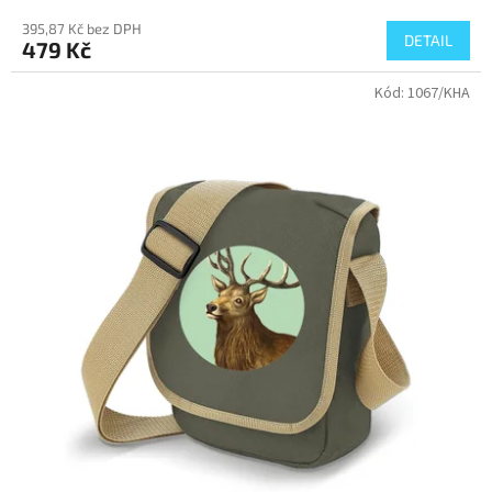
395,87 Kč bez DPH
DETAIL
479 Kč
Kód:
1067/KHA