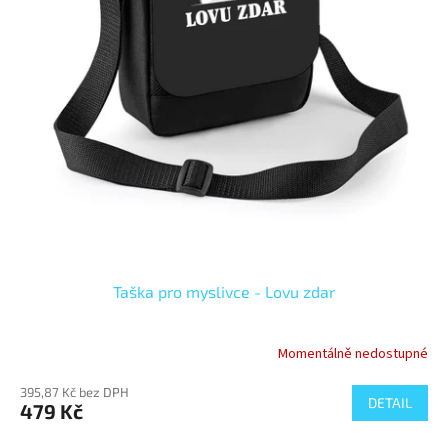
Taška pro myslivce - Lovu zdar
Momentálně nedostupné
395,87 Kč bez DPH
DETAIL
479 Kč