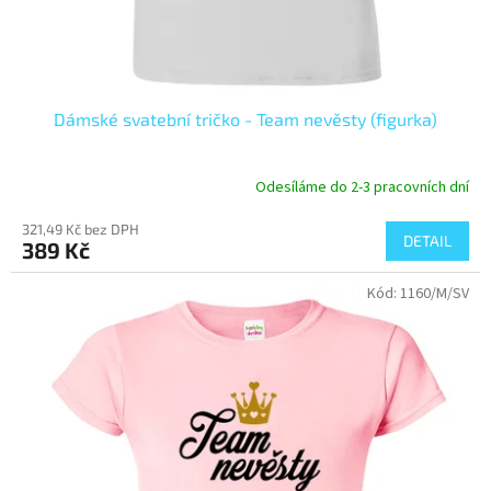
Dámské svatební tričko - Team nevěsty (figurka)
Odesíláme do 2-3 pracovních dní
321,49 Kč bez DPH
DETAIL
389 Kč
Kód:
1160/M/SV