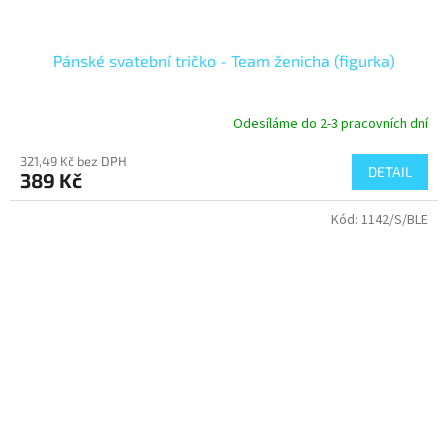
Pánské svatební tričko - Team ženicha (figurka)
Odesíláme do 2-3 pracovních dní
321,49 Kč bez DPH
DETAIL
389 Kč
Kód:
1142/S/BLE