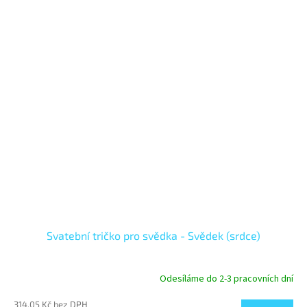
Svatební tričko pro svědka - Svědek (srdce)
Odesíláme do 2-3 pracovních dní
314,05 Kč bez DPH