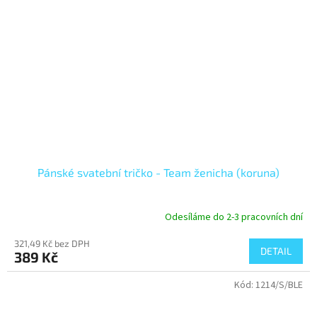
Pánské svatební tričko - Team ženicha (koruna)
Odesíláme do 2-3 pracovních dní
321,49 Kč bez DPH
DETAIL
389 Kč
Kód:
1214/S/BLE