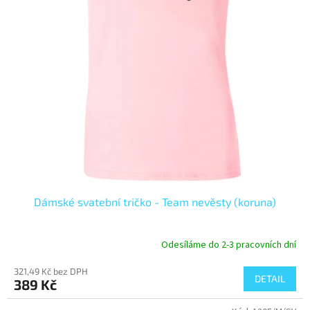
Dámské svatební tričko - Team nevěsty (koruna)
Odesíláme do 2-3 pracovních dní
321,49 Kč bez DPH
DETAIL
389 Kč