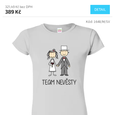
321,49 Kč bez DPH
DETAIL
389 Kč
Kód:
1648/M/SV