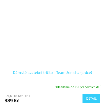
Dámské svatební tričko - Team ženicha (srdce)
Odesíláme do 2-3 pracovních dní
321,49 Kč bez DPH
DETAIL
389 Kč