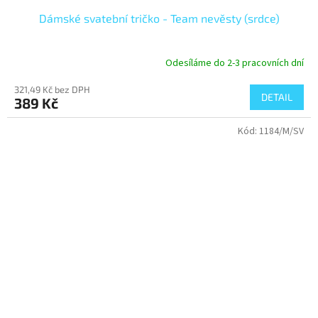
Dámské svatební tričko - Team nevěsty (srdce)
Odesíláme do 2-3 pracovních dní
321,49 Kč bez DPH
DETAIL
389 Kč
Kód:
1184/M/SV