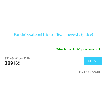
Pánské svatební tričko - Team nevěsty (srdce)
Odesíláme do 2-3 pracovních dní
321,49 Kč bez DPH
DETAIL
389 Kč
Kód:
1187/S/BLE