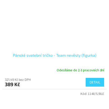
Pánské svatební tričko - Team nevěsty (figurka)
Odesíláme do 2-3 pracovních dní
321,49 Kč bez DPH
DETAIL
389 Kč
Kód:
1148/S/BLE