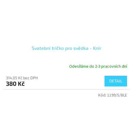
Svatební tričko pro svědka - Knír
Odesíláme do 2-3 pracovních dní
314,05 Kč bez DPH
DETAIL
380 Kč
Kód:
1199/S/BLE