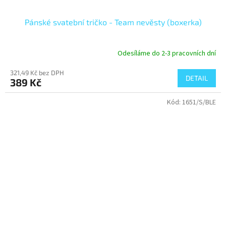
Pánské svatební tričko - Team nevěsty (boxerka)
Odesíláme do 2-3 pracovních dní
321,49 Kč bez DPH
DETAIL
389 Kč
Kód:
1651/S/BLE