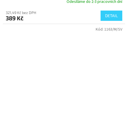
Odesíláme do 2-3 pracovních dní
321,49 Kč bez DPH
DETAIL
389 Kč
Kód:
1163/M/SV