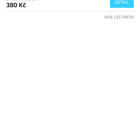
DETAIL
380 Kč
Kód:
1157/M/SV