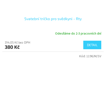
Svatební tričko pro svědkyni - Rty
Odesíláme do 2-3 pracovních dní
314,05 Kč bez DPH
DETAIL
380 Kč
Kód:
1196/M/SV