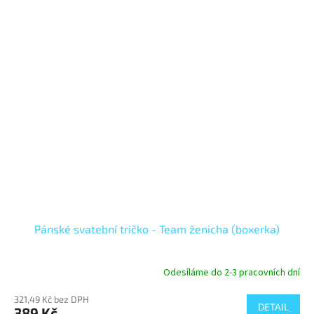
Pánské svatební tričko - Team ženicha (boxerka)
Odesíláme do 2-3 pracovních dní
321,49 Kč bez DPH
DETAIL
389 Kč