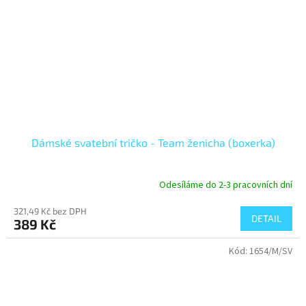
Dámské svatební tričko - Team ženicha (boxerka)
Odesíláme do 2-3 pracovních dní
321,49 Kč bez DPH
DETAIL
389 Kč
Kód:
1654/M/SV