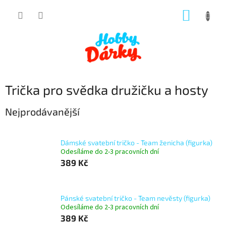
Přejít
NÁKUP
na
obsah
KOŠÍK
Trička pro svědka družičku a hosty
Nejprodávanější
Dámské svatební tričko - Team ženicha (figurka)
Odesíláme do 2-3 pracovních dní
389 Kč
Pánské svatební tričko - Team nevěsty (figurka)
Odesíláme do 2-3 pracovních dní
389 Kč