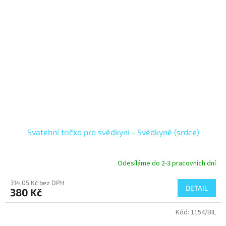
Svatební tričko pro svědkyni - Svědkyně (srdce)
Odesíláme do 2-3 pracovních dní
314,05 Kč bez DPH
DETAIL
380 Kč
Kód:
1154/BIL