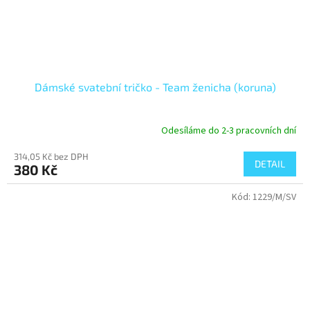
Dámské svatební tričko - Team ženicha (koruna)
Odesíláme do 2-3 pracovních dní
314,05 Kč bez DPH
DETAIL
380 Kč
Kód:
1229/M/SV