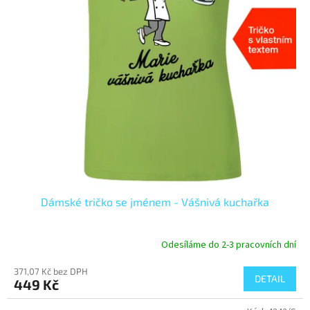
Dámské tričko se jménem - Vášnivá kuchařka
Odesíláme do 2-3 pracovních dní
371,07 Kč bez DPH
DETAIL
449 Kč