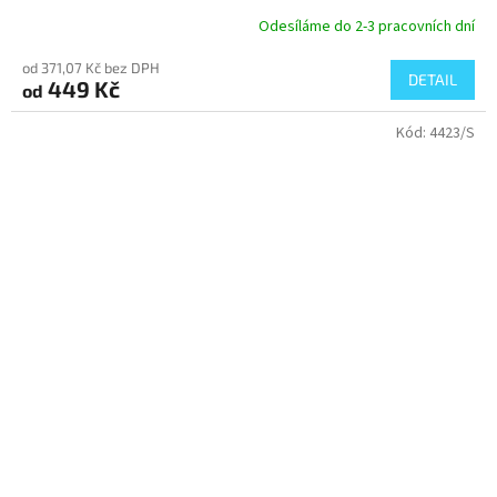
Odesíláme do 2-3 pracovních dní
od 371,07 Kč bez DPH
DETAIL
449 Kč
od
Kód:
4423/S