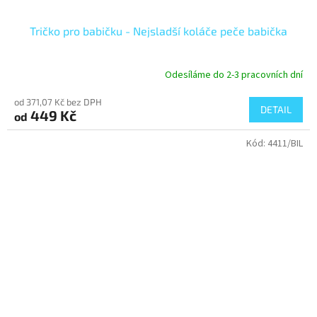
Tričko pro babičku - Nejsladší koláče peče babička
Odesíláme do 2-3 pracovních dní
od 371,07 Kč bez DPH
DETAIL
449 Kč
od
Kód:
4411/BIL