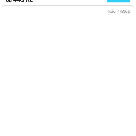
Kód:
4435/S