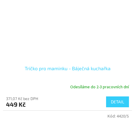
Tričko pro maminku - Báječná kuchařka
Odesíláme do 2-3 pracovních dní
371,07 Kč bez DPH
DETAIL
449 Kč
Kód:
4420/S