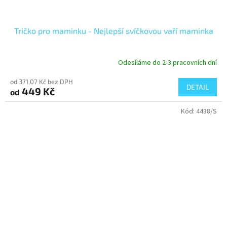
Tričko pro maminku - Nejlepší svíčkovou vaří maminka
Odesíláme do 2-3 pracovních dní
od 371,07 Kč bez DPH
DETAIL
449 Kč
od
Kód:
4438/S