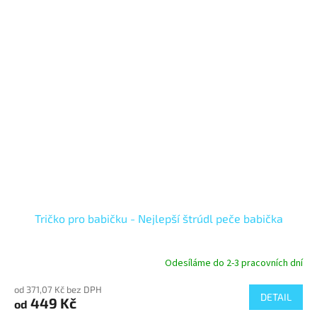
Tričko pro babičku - Nejlepší štrúdl peče babička
Odesíláme do 2-3 pracovních dní
od 371,07 Kč bez DPH
DETAIL
449 Kč
od