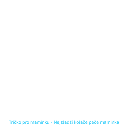
Tričko pro maminku - Nejsladší koláče peče maminka