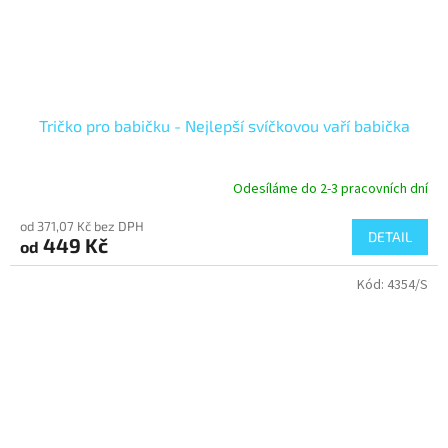
Tričko pro babičku - Nejlepší svíčkovou vaří babička
Odesíláme do 2-3 pracovních dní
od 371,07 Kč bez DPH
DETAIL
449 Kč
od
Kód:
4354/S