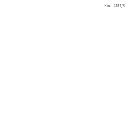
Kód:
4357/S