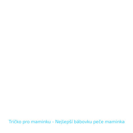
Tričko pro maminku - Nejlepší bábovku peče maminka