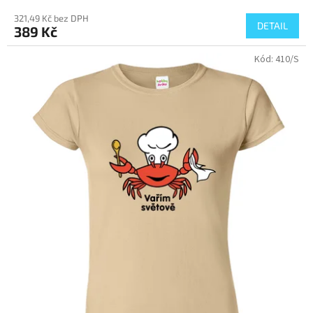
321,49 Kč bez DPH
DETAIL
389 Kč
Kód:
410/S