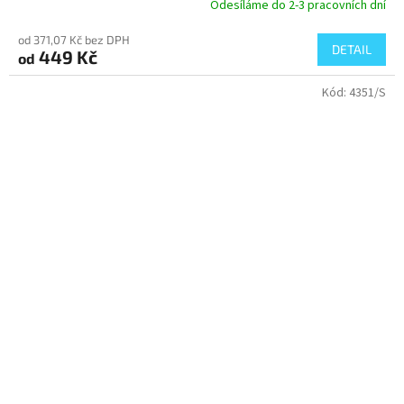
Odesíláme do 2-3 pracovních dní
od 371,07 Kč bez DPH
DETAIL
449 Kč
od
Kód:
4351/S