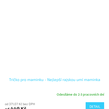
Tričko pro maminku - Nejlepší rajskou umí maminka
Odesíláme do 2-3 pracovních dní
od 371,07 Kč bez DPH
DETAIL
449 Kč
od