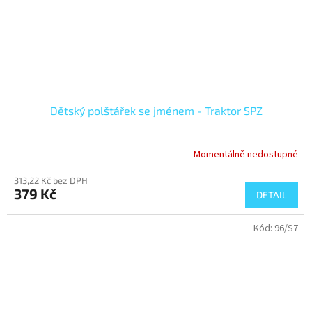
Dětský polštářek se jménem - Traktor SPZ
Momentálně nedostupné
313,22 Kč bez DPH
379 Kč
DETAIL
Kód:
96/S7