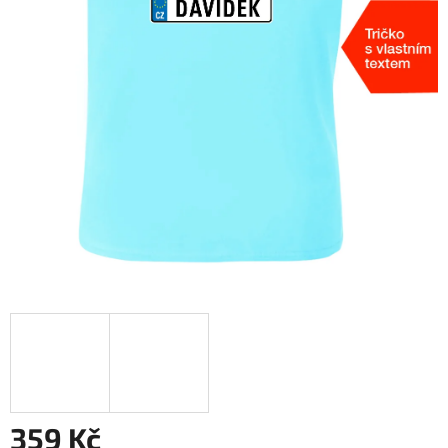
359 Kč