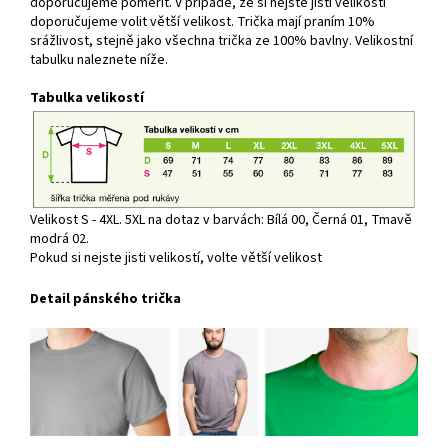
doporučujeme poměřit. V případě, že si nejste jisti velikostí
doporučujeme volit větší velikost. Trička mají praním 10%
srážlivost, stejně jako všechna trička ze 100% bavlny. Velikostní
tabulku naleznete níže.
Tabulka velikostí
Velikost S - 4XL. 5XL na dotaz v barvách: Bílá 00, Černá 01, Tmavě
modrá 02.
Pokud si nejste jisti velikostí, volte větší velikost
Detail pánského trička