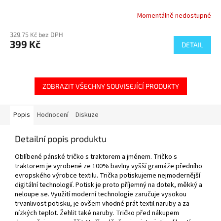
Momentálně nedostupné
329,75 Kč bez DPH
399 Kč
DETAIL
ZOBRAZIT VŠECHNY SOUVISEJÍCÍ PRODUKTY
Popis
Hodnocení
Diskuze
Detailní popis produktu
Oblíbené pánské tričko s traktorem a jménem. Tričko s
traktorem je vyrobené ze 100% bavlny vyšší gramáže předního
evropského výrobce textilu. Trička potiskujeme nejmodernější
digitální technologií. Potisk je proto příjemný na dotek, měkký a
neloupe se. Využití moderní technologie zaručuje vysokou
trvanlivost potisku, je ovšem vhodné prát textil naruby a za
nízkých teplot. Žehlit také naruby. Tričko před nákupem