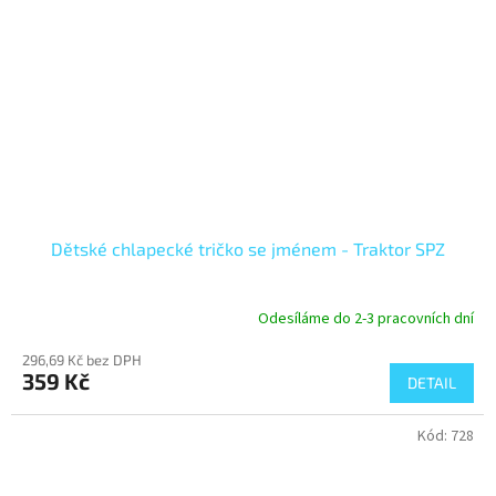
Dětské chlapecké tričko se jménem - Traktor SPZ
Odesíláme do 2-3 pracovních dní
296,69 Kč bez DPH
359 Kč
DETAIL
Kód:
728