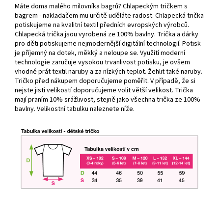
Máte doma malého milovníka bagrů? Chlapeckým tričkem s
bagrem - nakladačem mu určitě uděláte radost. Chlapecká trička
potiskujeme na kvalitní textil předních evropských výrobců.
Chlapecká trička jsou vyrobená ze 100% bavlny. Trička a dárky
pro děti potiskujeme nejmodernější digitální technologií. Potisk
je příjemný na dotek, měkký a neloupe se. Využití moderní
technologie zaručuje vysokou trvanlivost potisku, je ovšem
vhodné prát textil naruby a za nízkých teplot. Žehlit také naruby.
Tričko před nákupem doporučujeme poměřit. V případě, že si
nejste jisti velikostí doporučujeme volit větší velikost. Trička
mají praním 10% srážlivost, stejně jako všechna trička ze 100%
bavlny. Velikostní tabulku naleznete níže.