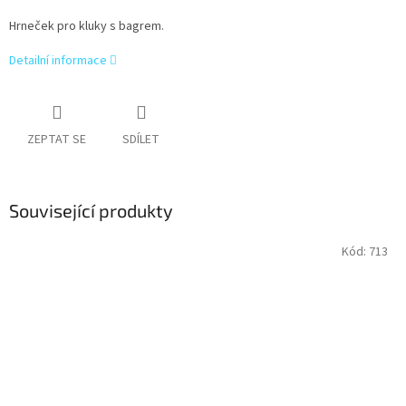
Hrneček pro kluky s bagrem.
Detailní informace
ZEPTAT SE
SDÍLET
Související produkty
Kód:
713