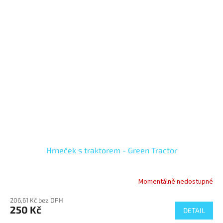
Hrneček s traktorem - Green Tractor
Momentálně nedostupné
206,61 Kč bez DPH
250 Kč
DETAIL