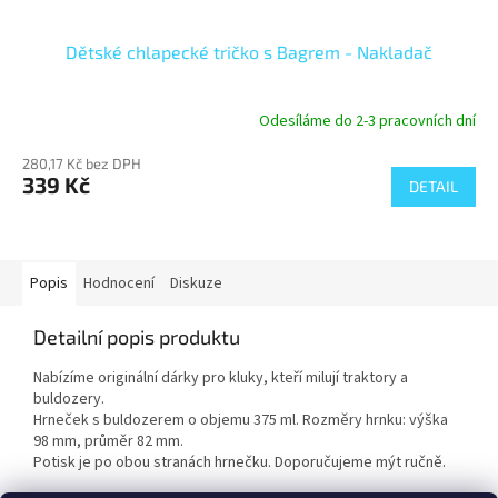
Dětské chlapecké tričko s Bagrem - Nakladač
Odesíláme do 2-3 pracovních dní
280,17 Kč bez DPH
339 Kč
DETAIL
Popis
Hodnocení
Diskuze
Detailní popis produktu
Nabízíme originální dárky pro kluky, kteří milují traktory a
buldozery.
Hrneček s buldozerem o objemu 375 ml. Rozměry hrnku: výška
98 mm, průměr 82 mm.
Potisk je po obou stranách hrnečku. Doporučujeme mýt ručně.