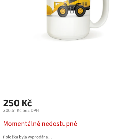
250 Kč
206,61 Kč bez DPH
Měrná
Momentálně nedostupné
cena:
Položka byla vyprodána…