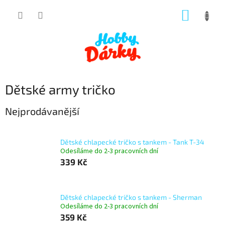
Přejít
NÁKUP
na
obsah
KOŠÍK
Dětské army tričko
Nejprodávanější
Dětské chlapecké tričko s tankem - Tank T-34
Odesíláme do 2-3 pracovních dní
339 Kč
Dětské chlapecké tričko s tankem - Sherman
Odesíláme do 2-3 pracovních dní
359 Kč