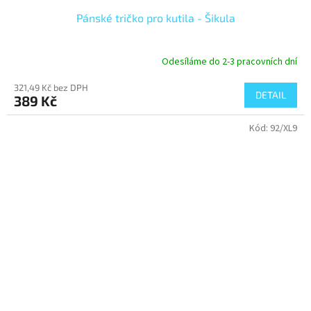
Pánské tričko pro kutila - Šikula
Odesíláme do 2-3 pracovních dní
321,49 Kč bez DPH
DETAIL
389 Kč
Kód:
92/XL9