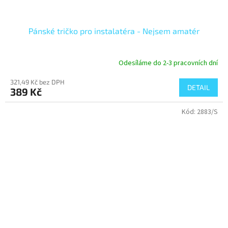
Pánské tričko pro instalatéra - Nejsem amatér
Odesíláme do 2-3 pracovních dní
321,49 Kč bez DPH
DETAIL
389 Kč
Kód:
2883/S