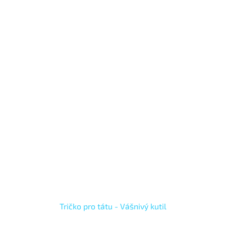
Tričko pro tátu - Vášnivý kutil