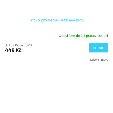
Tričko pro dědu - Vášnivý kutil
Odesíláme do 2-3 pracovních dní
371,07 Kč bez DPH
DETAIL
449 Kč
Kód:
4186/S