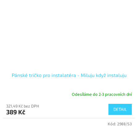
Pánské tričko pro instalatéra - Miluju když instaluju
Odesíláme do 2-3 pracovních dní
321,49 Kč bez DPH
DETAIL
389 Kč
Kód:
2988/S3