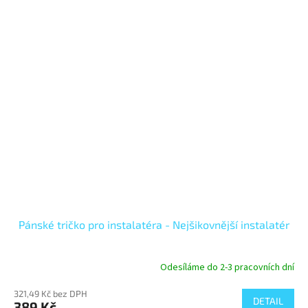
Pánské tričko pro instalatéra - Nejšikovnější instalatér
Odesíláme do 2-3 pracovních dní
321,49 Kč bez DPH
DETAIL
389 Kč