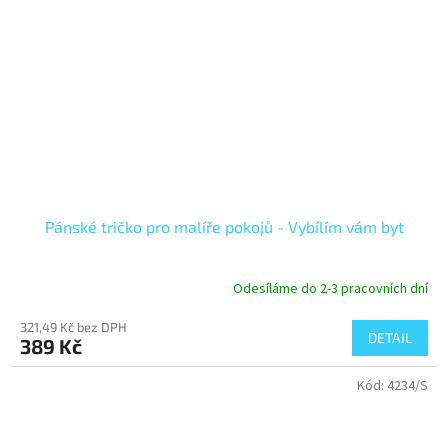
Pánské tričko pro malíře pokojů - Vybílím vám byt
Odesíláme do 2-3 pracovních dní
321,49 Kč bez DPH
DETAIL
389 Kč
Kód:
4234/S