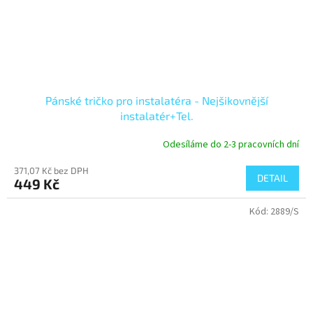
Pánské tričko pro instalatéra - Nejšikovnější
instalatér+Tel.
Odesíláme do 2-3 pracovních dní
371,07 Kč bez DPH
DETAIL
449 Kč
Kód:
2889/S