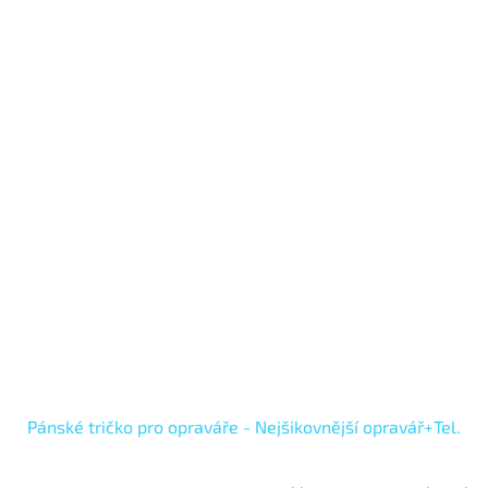
Pánské tričko pro opraváře - Nejšikovnější opravář+Tel.