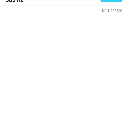
Kód:
2886/S