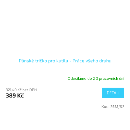
Pánské tričko pro kutila - Práce všeho druhu
Odesíláme do 2-3 pracovních dní
321,49 Kč bez DPH
DETAIL
389 Kč
Kód:
2985/S2