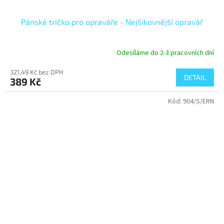
Pánské tričko pro opraváře - Nejšikovnější opravář
Odesíláme do 2-3 pracovních dní
321,49 Kč bez DPH
DETAIL
389 Kč
Kód:
904/S/ERN