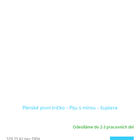
Pánské pivní tričko - Piju s mírou - šuplera
Odesíláme do 2-3 pracovních dní
329,75 Kč bez DPH