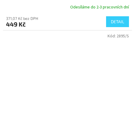
Odesíláme do 2-3 pracovních dní
371,07 Kč bez DPH
DETAIL
449 Kč
Kód:
2895/S