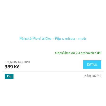
Pánské Pivní tričko - Piju s mírou - metr
Odesíláme do 2-3 pracovních dní
321,49 Kč bez DPH
DETAIL
389 Kč
Kód:
282/S2
Tip