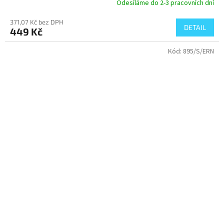
Odesíláme do 2-3 pracovních dní
371,07 Kč bez DPH
DETAIL
449 Kč
Kód:
895/S/ERN