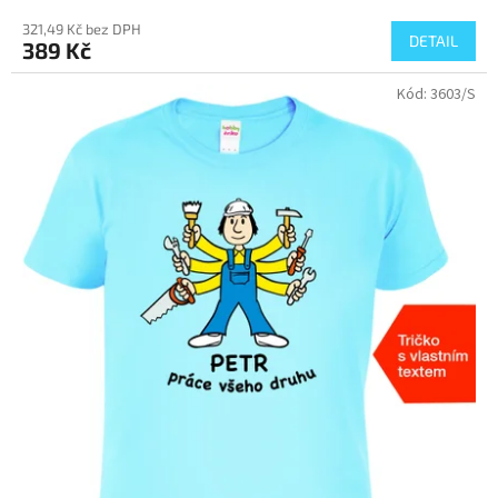
321,49 Kč bez DPH
DETAIL
389 Kč
Kód:
3603/S