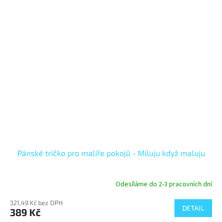
Pánské tričko pro malíře pokojů - Miluju když maluju
Odesíláme do 2-3 pracovních dní
321,49 Kč bez DPH
DETAIL
389 Kč