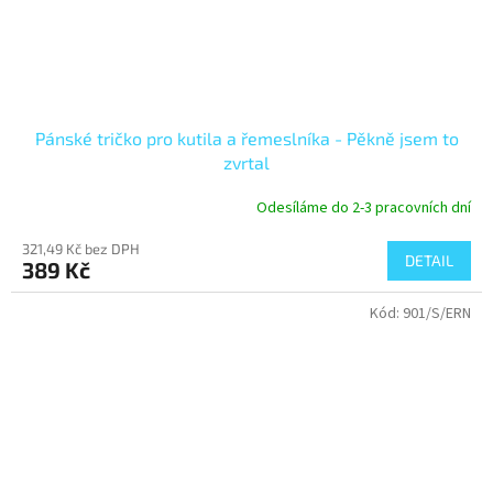
Pánské tričko pro kutila a řemeslníka - Pěkně jsem to
zvrtal
Odesíláme do 2-3 pracovních dní
321,49 Kč bez DPH
DETAIL
389 Kč
Kód:
901/S/ERN