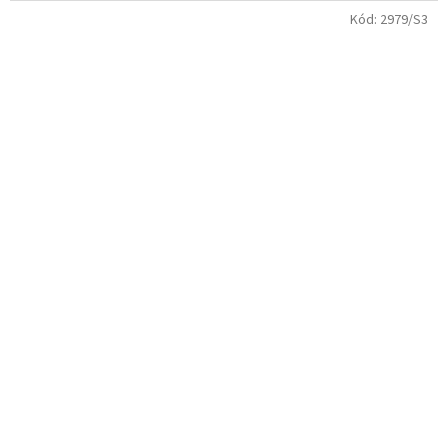
Kód:
2979/S3