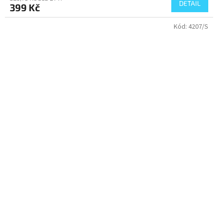
DETAIL
399 Kč
Kód:
4207/S