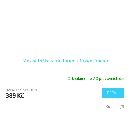
Pánské tričko s traktorem - Green Tractor
Odesíláme do 2-3 pracovních dní
321,49 Kč bez DPH
DETAIL
389 Kč
Kód:
144/S