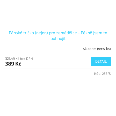
Pánské tričko (nejen) pro zemědělce - Pěkně jsem to
pohnojil
Skladem
(9997 ks)
321,49 Kč bez DPH
DETAIL
389 Kč
Kód:
253/S