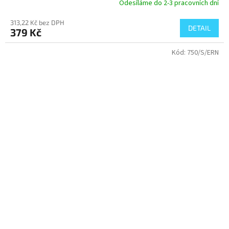
Odesíláme do 2-3 pracovních dní
313,22 Kč bez DPH
DETAIL
379 Kč
Kód:
750/S/ERN