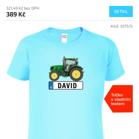
321,49 Kč bez DPH
DETAIL
389 Kč
Kód:
3075/S