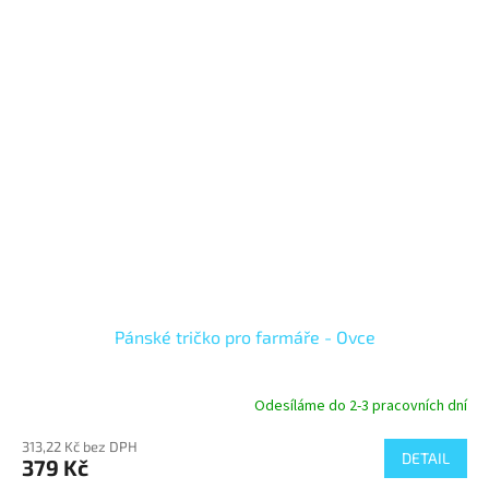
Pánské tričko pro farmáře - Ovce
Odesíláme do 2-3 pracovních dní
313,22 Kč bez DPH
DETAIL
379 Kč